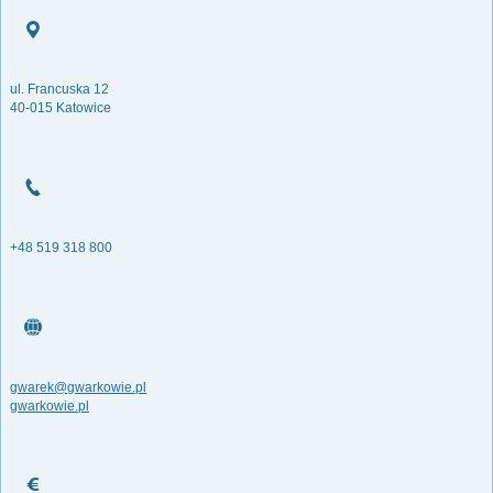
ul. Francuska 12
40-015 Katowice
+48 519 318 800
gwarek@gwarkowie.pl
gwarkowie.pl