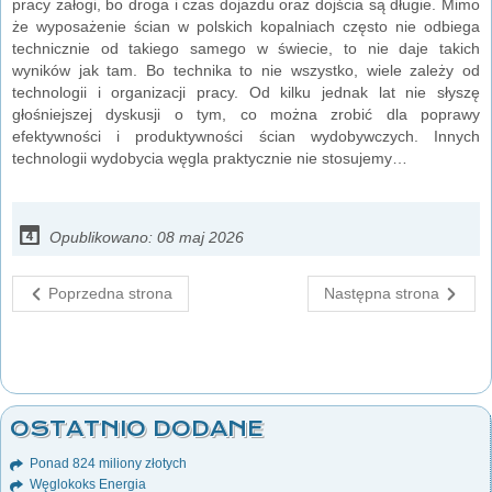
pracy załogi, bo droga i czas dojazdu oraz dojścia są długie. Mimo
że wyposażenie ścian w polskich kopalniach często nie odbiega
technicznie od takiego samego w świecie, to nie daje takich
wyników jak tam. Bo technika to nie wszystko, wiele zależy od
technologii i organizacji pracy. Od kilku jednak lat nie słyszę
głośniejszej dyskusji o tym, co można zrobić dla poprawy
efektywności i produktywności ścian wydobywczych. Innych
technologii wydobycia węgla praktycznie nie stosujemy…
Opublikowano: 08 maj 2026
Poprzedna strona
Następna strona
OSTATNIO DODANE
Ponad 824 miliony złotych
Węglokoks Energia