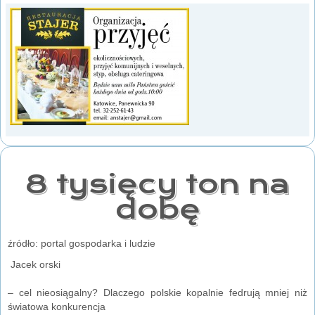
8 tysięcy ton na
dobę
źródło: portal gospodarka i ludzie
Jacek orski
– cel nieosiągalny? Dlaczego polskie kopalnie fedrują mniej niż
światowa konkurencja