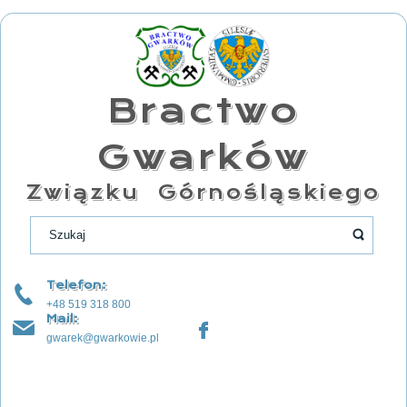
Bractwo
Gwarków
Związku Górnośląskiego
Telefon:
+48 519 318 800
Mail:
gwarek@gwarkowie.pl