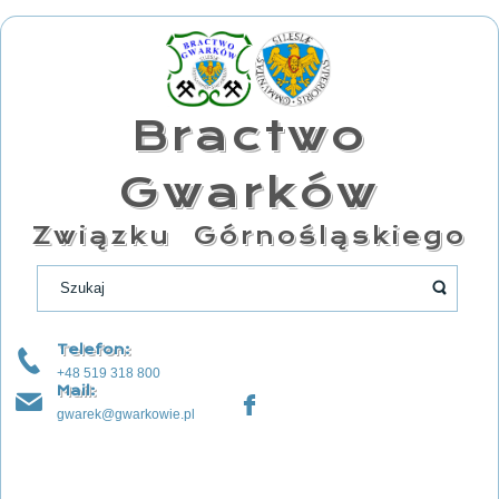
Bractwo
Gwarków
Związku Górnośląskiego
Telefon:
+48 519 318 800
Mail:
gwarek@gwarkowie.pl