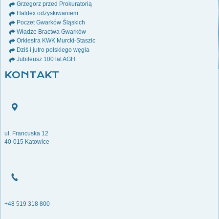
Grzegorz przed Prokuratorią
Haldex odzyskiwaniem
Poczet Gwarków Śląskich
Władze Bractwa Gwarków
Orkiestra KWK Murcki-Staszic
Dziś i jutro polskiego węgla
Jubileusz 100 lat AGH
KONTAKT
ul. Francuska 12
40-015 Katowice
+48 519 318 800