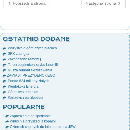
Poprzedna strona
Następna strona
OSTATNIO DODANE
Wszystko o górniczych płacach
SRK zachęca
Zakończono remont j
Teren pogórniczy szybu Leon III
Rusza remont skrzyżowania
ZAMIAST PREZYDENCKIEGO
Ponad 824 miliony złotych
Węglokoks Energia
Górnictwo odejdzie
Kanadyjczycy zbudują
POPULARNE
Zaproszenie na spotkanie
Wirus nie przyszedł z kopalni
Czterech chętnych do fotela prezesa JSW