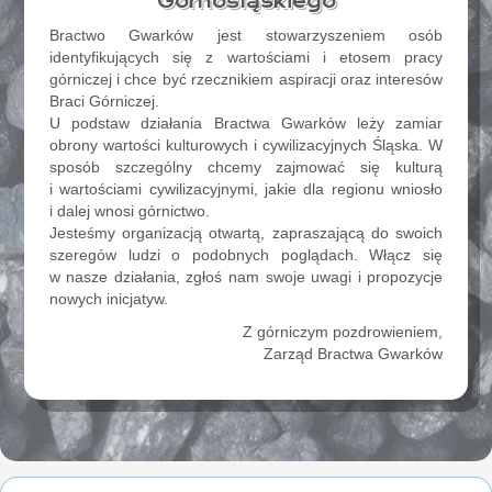
Górnośląskiego
Bractwo Gwarków jest stowarzyszeniem osób
identyfikujących się z wartościami i etosem pracy
górniczej i chce być rzecznikiem aspiracji oraz interesów
Braci Górniczej.
U podstaw działania Bractwa Gwarków leży zamiar
obrony wartości kulturowych i cywilizacyjnych Śląska. W
sposób szczególny chcemy zajmować się kulturą
i wartościami cywilizacyjnymi, jakie dla regionu wniosło
i dalej wnosi górnictwo.
Jesteśmy organizacją otwartą, zapraszającą do swoich
szeregów ludzi o podobnych poglądach. Włącz się
w nasze działania, zgłoś nam swoje uwagi i propozycje
nowych inicjatyw.
Z górniczym pozdrowieniem,
Zarząd Bractwa Gwarków