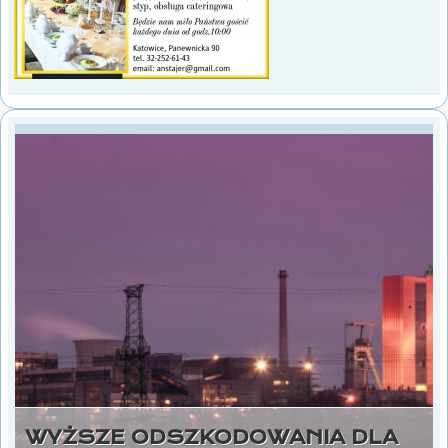
WYŻSZE ODSZKODOWANIA DLA