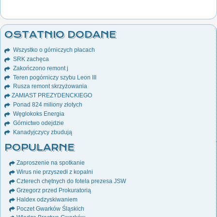
OSTATNIO DODANE
Wszystko o górniczych płacach
SRK zachęca
Zakończono remont j
Teren pogórniczy szybu Leon III
Rusza remont skrzyżowania
ZAMIAST PREZYDENCKIEGO
Ponad 824 miliony złotych
Węglokoks Energia
Górnictwo odejdzie
Kanadyjczycy zbudują
POPULARNE
Zaproszenie na spotkanie
Wirus nie przyszedł z kopalni
Czterech chętnych do fotela prezesa JSW
Grzegorz przed Prokuratorią
Haldex odzyskiwaniem
Poczet Gwarków Śląskich