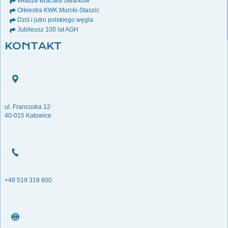
Władze Bractwa Gwarków
Orkiestra KWK Murcki-Staszic
Dziś i jutro polskiego węgla
Jubileusz 100 lat AGH
KONTAKT
ul. Francuska 12
40-015 Katowice
+48 519 318 800