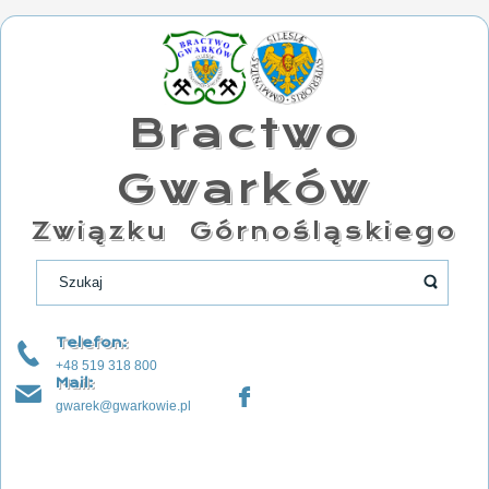
Bractwo
Gwarków
Związku Górnośląskiego
Telefon:
+48 519 318 800
Mail:
gwarek@gwarkowie.pl