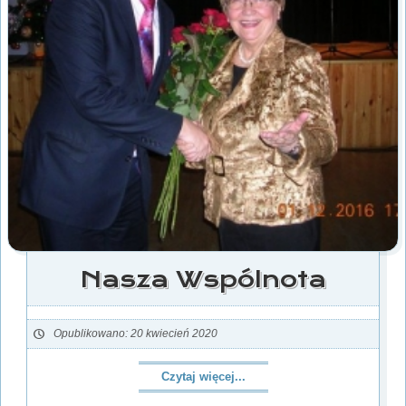
Nasza Wspólnota
Opublikowano: 20 kwiecień 2020
Czytaj więcej...