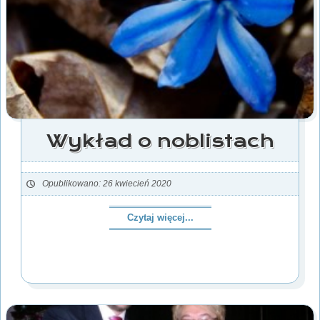
Wykład o noblistach
Opublikowano: 26 kwiecień 2020
Czytaj więcej...