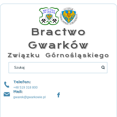
Bractwo
Gwarków
Związku Górnośląskiego
Telefon:
+48 519 318 800
Mail:
gwarek@gwarkowie.pl