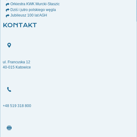
Orkiestra KWK Murcki-Staszic
Dziś i jutro polskiego węgla
Jubileusz 100 lat AGH
KONTAKT
ul. Francuska 12
40-015 Katowice
+48 519 318 800