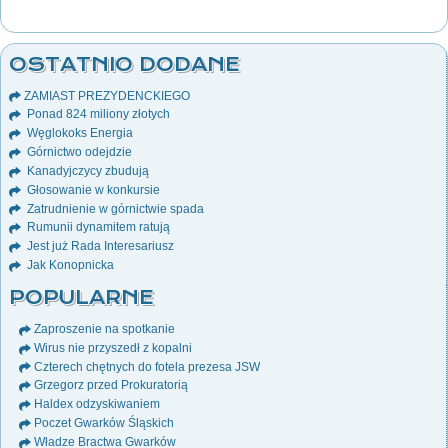
OSTATNIO DODANE
ZAMIAST PREZYDENCKIEGO
Ponad 824 miliony złotych
Węglokoks Energia
Górnictwo odejdzie
Kanadyjczycy zbudują
Głosowanie w konkursie
Zatrudnienie w górnictwie spada
Rumunii dynamitem ratują
Jest już Rada Interesariusz
Jak Konopnicka
POPULARNE
Zaproszenie na spotkanie
Wirus nie przyszedł z kopalni
Czterech chętnych do fotela prezesa JSW
Grzegorz przed Prokuratorią
Haldex odzyskiwaniem
Poczet Gwarków Śląskich
Władze Bractwa Gwarków