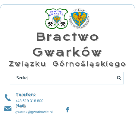
Bractwo
Gwarków
Związku Górnośląskiego
Telefon:
+48 519 318 800
Mail:
gwarek@gwarkowie.pl