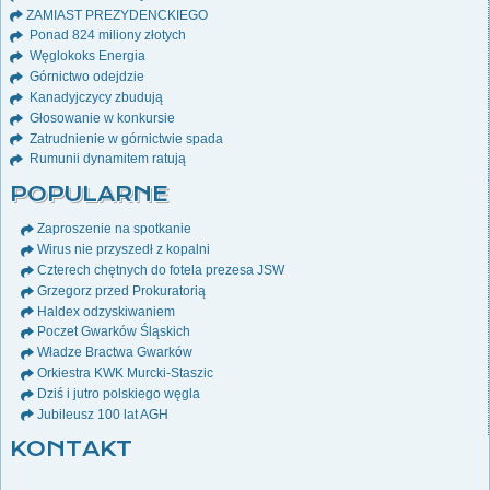
ZAMIAST PREZYDENCKIEGO
Ponad 824 miliony złotych
Węglokoks Energia
Górnictwo odejdzie
Kanadyjczycy zbudują
Głosowanie w konkursie
Zatrudnienie w górnictwie spada
Rumunii dynamitem ratują
POPULARNE
Zaproszenie na spotkanie
Wirus nie przyszedł z kopalni
Czterech chętnych do fotela prezesa JSW
Grzegorz przed Prokuratorią
Haldex odzyskiwaniem
Poczet Gwarków Śląskich
Władze Bractwa Gwarków
Orkiestra KWK Murcki-Staszic
Dziś i jutro polskiego węgla
Jubileusz 100 lat AGH
KONTAKT