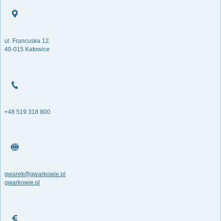
ul. Francuska 12
40-015 Katowice
+48 519 318 800
gwarek@gwarkowie.pl
gwarkowie.pl