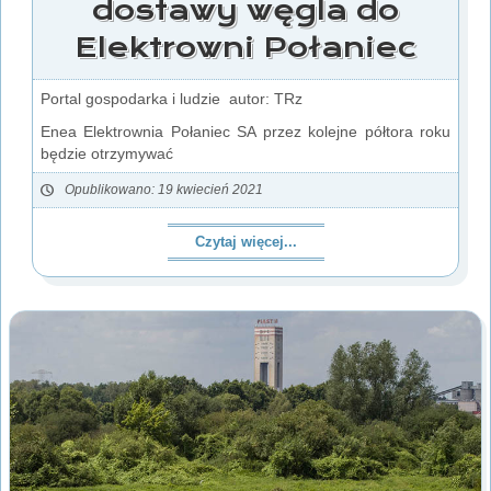
dostawy węgla do
Elektrowni Połaniec
Portal gospodarka i ludzie autor: TRz
Enea Elektrownia Połaniec SA przez kolejne półtora roku
będzie otrzymywać
Opublikowano: 19 kwiecień 2021
Czytaj więcej...