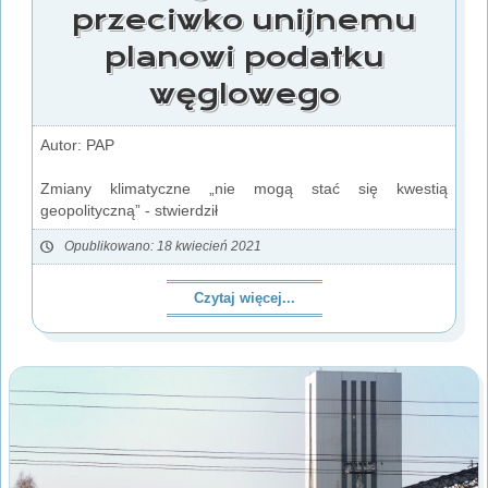
przeciwko unijnemu
planowi podatku
węglowego
Autor: PAP
Zmiany klimatyczne „nie mogą stać się kwestią
geopolityczną” - stwierdził
Opublikowano: 18 kwiecień 2021
Czytaj więcej...