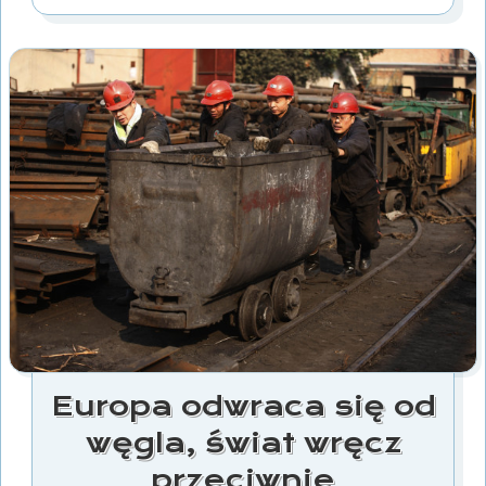
Europa odwraca się od
węgla, świat wręcz
przeciwnie