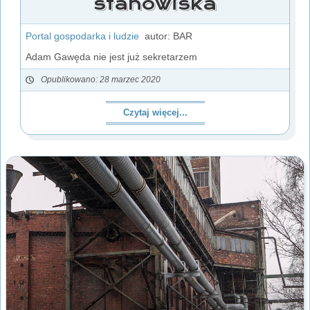
stanowiska
Portal gospodarka i ludzie
autor: BAR
Adam Gawęda nie jest już sekretarzem
Opublikowano: 28 marzec 2020
Czytaj więcej...