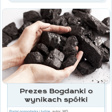
Prezes Bogdanki o
wynikach spółki
Portal gospodarka i ludzie
autor: MD