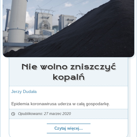
Nie wolno zniszczyć
kopalń
Jerzy Dudała
Epidemia koronawirusa uderza w całą gospodarkę.
Opublikowano: 27 marzec 2020
Czytaj więcej...