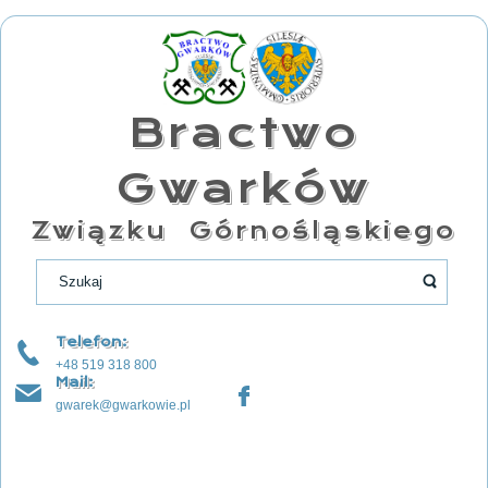
Bractwo
Gwarków
Związku Górnośląskiego
Telefon:
+48 519 318 800
Mail:
gwarek@gwarkowie.pl