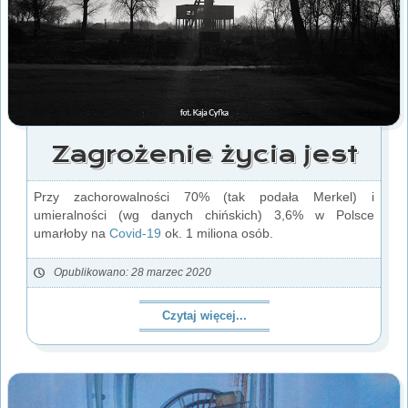
Zagrożenie życia jest
Przy zachorowalności 70% (tak podała Merkel) i
umieralności (wg danych chińskich) 3,6% w Polsce
umarłoby na
Covid-19
ok. 1 miliona osób.
Opublikowano: 28 marzec 2020
Czytaj więcej...