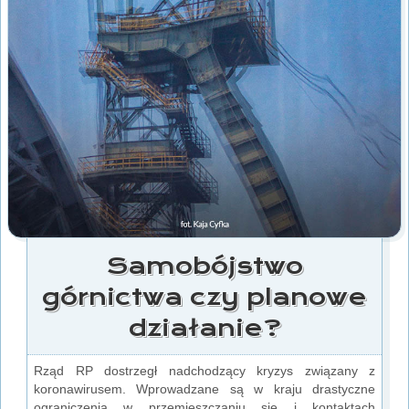
Samobójstwo
górnictwa czy planowe
działanie?
Rząd RP dostrzegł nadchodzący kryzys związany z
koronawirusem. Wprowadzane są w kraju drastyczne
ograniczenia w przemieszczaniu się i kontaktach