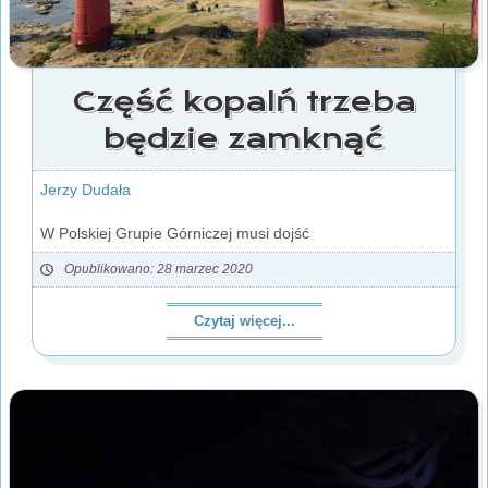
Część kopalń trzeba
będzie zamknąć
Jerzy Dudała
W Polskiej Grupie Górniczej musi dojść
Opublikowano: 28 marzec 2020
Czytaj więcej...