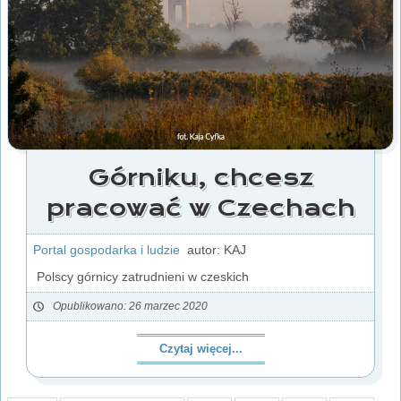
Górniku, chcesz
pracować w Czechach
Portal gospodarka i ludzie
autor: KAJ
Polscy górnicy zatrudnieni w czeskich
Opublikowano: 26 marzec 2020
Czytaj więcej...