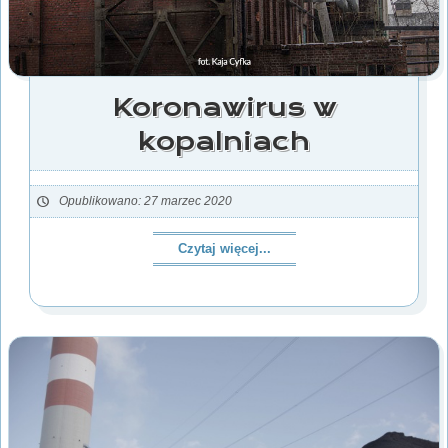
Koronawirus w
kopalniach
Opublikowano: 27 marzec 2020
Czytaj więcej...