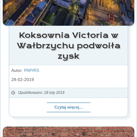
Koksownia Victoria w
Wałbrzychu podwoiła
zysk
Autor:
PAP/RS
28-02-2019
Opublikowano: 28 luty 2019
Czytaj więcej...