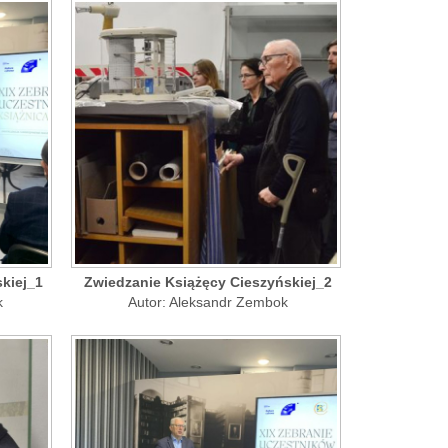
kiej_1
Zwiedzanie Książęcy Cieszyńskiej_2
k
Autor: Aleksandr Zembok