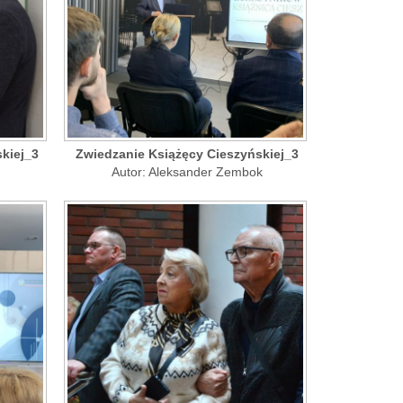
kiej_3
Zwiedzanie Książęcy Cieszyńskiej_3
Autor: Aleksander Zembok