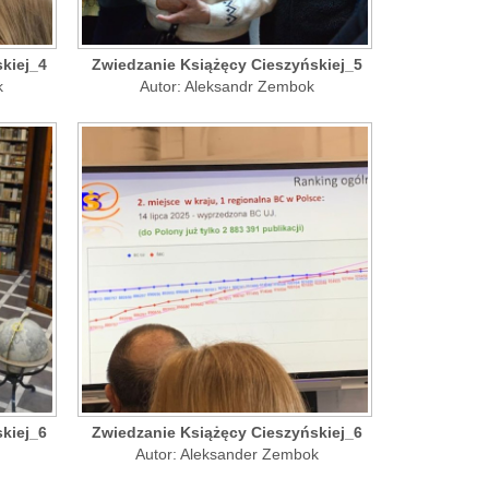
kiej_4
Zwiedzanie Książęcy Cieszyńskiej_5
k
Autor: Aleksandr Zembok
kiej_6
Zwiedzanie Książęcy Cieszyńskiej_6
Autor: Aleksander Zembok