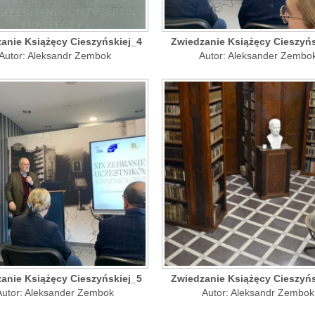
anie Książęcy Cieszyńskiej_4
Zwiedzanie Książęcy Cieszyńs
Autor: Aleksandr Zembok
Autor: Aleksander Zembo
anie Książęcy Cieszyńskiej_5
Zwiedzanie Książęcy Cieszyńs
Autor: Aleksander Zembok
Autor: Aleksandr Zembok