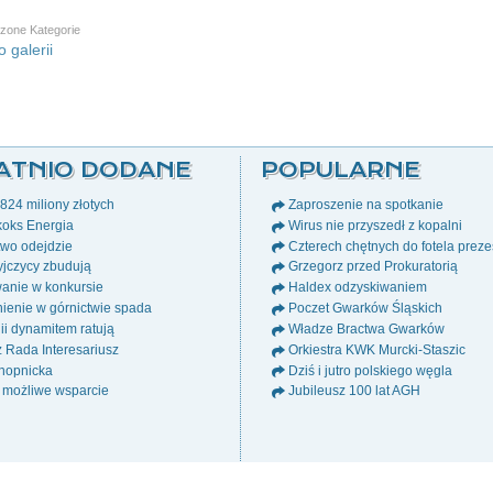
zone Kategorie
 galerii
ATNIO DODANE
POPULARNE
24 miliony złotych
Zaproszenie na spotkanie
oks Energia
Wirus nie przyszedł z kopalni
wo odejdzie
Czterech chętnych do fotela prez
jczycy zbudują
Grzegorz przed Prokuratorią
anie w konkursie
Haldex odzyskiwaniem
ienie w górnictwie spada
Poczet Gwarków Śląskich
i dynamitem ratują
Władze Bractwa Gwarków
ż Rada Interesariusz
Orkiestra KWK Murcki-Staszic
nopnicka
Dziś i jutro polskiego węgla
 możliwe wsparcie
Jubileusz 100 lat AGH