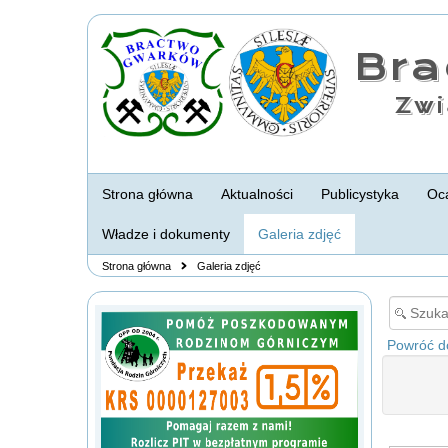
Br
Zwi
Strona główna
Aktualności
Publicystyka
Oca
Władze i dokumenty
Galeria zdjęć
Strona główna
Galeria zdjęć
Powróć do