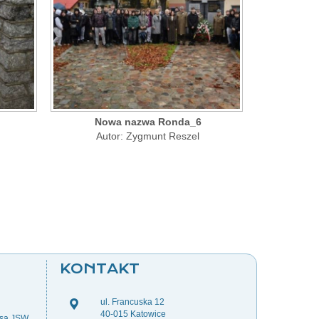
Nowa nazwa Ronda_6
Autor: Zygmunt Reszel
KONTAKT
ul. Francuska 12
40-015 Katowice
esa JSW