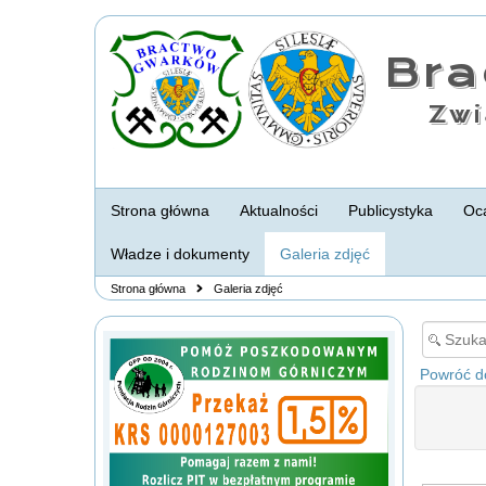
Br
Zwi
Strona główna
Aktualności
Publicystyka
Oca
Władze i dokumenty
Galeria zdjęć
Strona główna
Galeria zdjęć
Powróć do