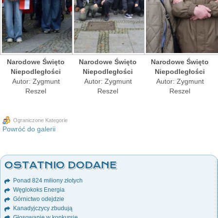
Narodowe Święto
Narodowe Święto
Narodowe Święto
Niepodległości
Niepodległości
Niepodległości
Autor: Zygmunt
Autor: Zygmunt
Autor: Zygmunt
Reszel
Reszel
Reszel
Ograniczone Kategorie
Powróć do galerii
OSTATNIO DODANE
Ponad 824 miliony złotych
Węglokoks Energia
Górnictwo odejdzie
Kanadyjczycy zbudują
Głosowanie w konkursie