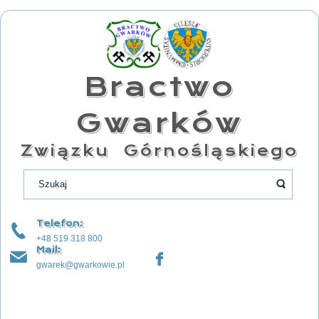
Bractwo
Gwarków
Związku Górnośląskiego
Telefon:
+48 519 318 800
Mail:
gwarek@gwarkowie.pl