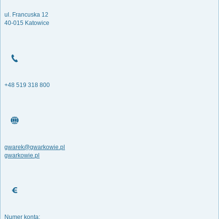
ul. Francuska 12
40-015 Katowice
+48 519 318 800
gwarek@gwarkowie.pl
gwarkowie.pl
Numer konta: