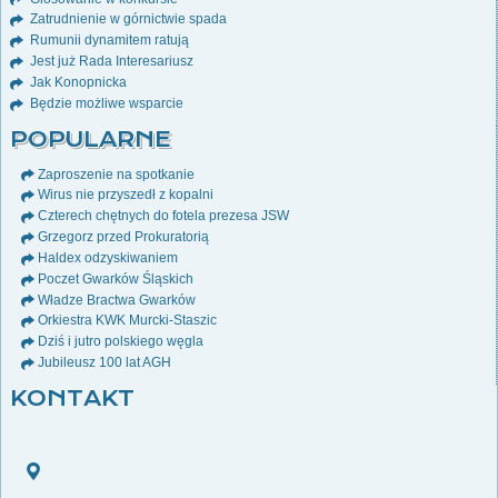
Zatrudnienie w górnictwie spada
Rumunii dynamitem ratują
Jest już Rada Interesariusz
Jak Konopnicka
Będzie możliwe wsparcie
POPULARNE
Zaproszenie na spotkanie
Wirus nie przyszedł z kopalni
Czterech chętnych do fotela prezesa JSW
Grzegorz przed Prokuratorią
Haldex odzyskiwaniem
Poczet Gwarków Śląskich
Władze Bractwa Gwarków
Orkiestra KWK Murcki-Staszic
Dziś i jutro polskiego węgla
Jubileusz 100 lat AGH
KONTAKT