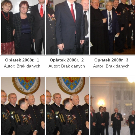
Opłatek 2008r._1
Opłatek 2008r._2
Opłatek 2008r._3
Autor: Brak danych
Autor: Brak danych
Autor: Brak danych