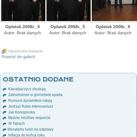
Opłatek 2008r._4
Opłatek 2008r._5
Opłatek 2008r._6
Autor: Brak danych
Autor: Brak danych
Autor: Brak danych
Ograniczone Kategorie
Powróć do galerii
OSTATNIO DODANE
Kanadyjczycy zbudują
Zatrudnienie w górnictwie spada
Rumunii dynamitem ratują
Jest już Rada Interesariusz
Jak Konopnicka
Będzie możliwe wsparcie
W Tatrach
Wysyłamy ludzi na odprawy
Inflacja do końca roku