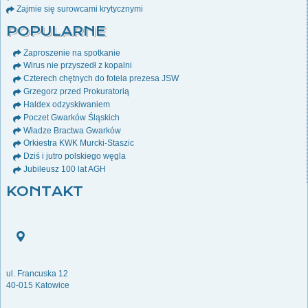
Zajmie się surowcami krytycznymi
POPULARNE
Zaproszenie na spotkanie
Wirus nie przyszedł z kopalni
Czterech chętnych do fotela prezesa JSW
Grzegorz przed Prokuratorią
Haldex odzyskiwaniem
Poczet Gwarków Śląskich
Władze Bractwa Gwarków
Orkiestra KWK Murcki-Staszic
Dziś i jutro polskiego węgla
Jubileusz 100 lat AGH
KONTAKT
ul. Francuska 12
40-015 Katowice