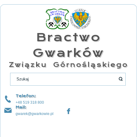
Bractwo
Gwarków
Związku Górnośląskiego
Telefon:
+48 519 318 800
Mail:
gwarek@gwarkowie.pl