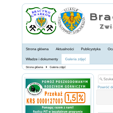
Br
Zwi
Strona główna
Aktualności
Publicystyka
Oca
Władze i dokumenty
Galeria zdjęć
Strona główna
Galeria zdjęć
Powróć do