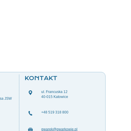
KONTAKT
ul. Francuska 12
40-015 Katowice
esa JSW
+48 519 318 800
gwarek@gwarkowie.pl