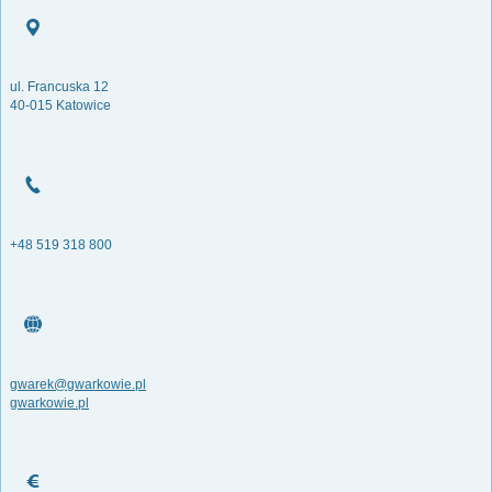
ul. Francuska 12
40-015 Katowice
+48 519 318 800
gwarek@gwarkowie.pl
gwarkowie.pl