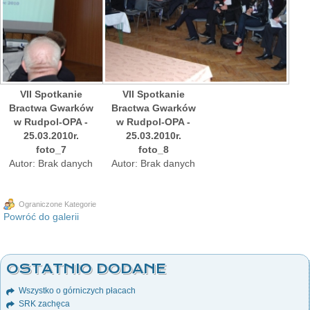
VII Spotkanie
VII Spotkanie
Bractwa Gwarków
Bractwa Gwarków
w Rudpol-OPA -
w Rudpol-OPA -
25.03.2010r.
25.03.2010r.
foto_7
foto_8
Autor: Brak danych
Autor: Brak danych
Ograniczone Kategorie
Powróć do galerii
OSTATNIO DODANE
Wszystko o górniczych płacach
SRK zachęca