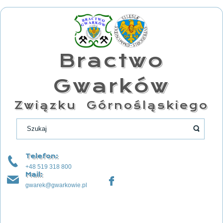
Bractwo
Gwarków
Związku Górnośląskiego
Telefon:
+48 519 318 800
Mail:
gwarek@gwarkowie.pl