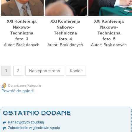
XXI Konferenja
XXI Konferenja
XXI Konferenja
Nakowo-
Nakowo-
Nakowo-
Techniczna
Techniczna
Techniczna
foto_3
foto_4
foto_5
Autor: Brak danych
Autor: Brak danych
Autor: Brak danych
1
2
Następna strona
Koniec
Ograniczone Kategorie
Powróć do galerii
OSTATNIO DODANE
Kanadyjczycy zbudują
Zatrudnienie w górnictwie spada