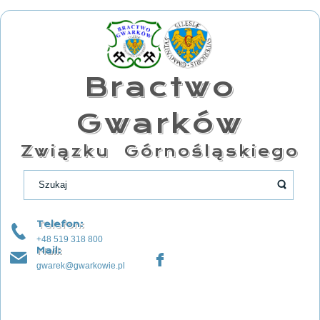
Bractwo
Gwarków
Związku Górnośląskiego
Telefon:
+48 519 318 800
Mail:
gwarek@gwarkowie.pl