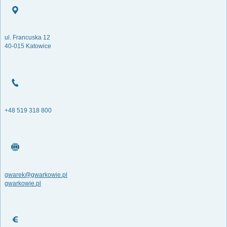
ul. Francuska 12
40-015 Katowice
+48 519 318 800
gwarek@gwarkowie.pl
gwarkowie.pl