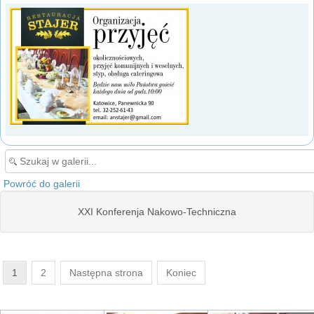
Powróć do galerii
XXI Konferenja Nakowo-Techniczna
1
2
Następna strona
Koniec