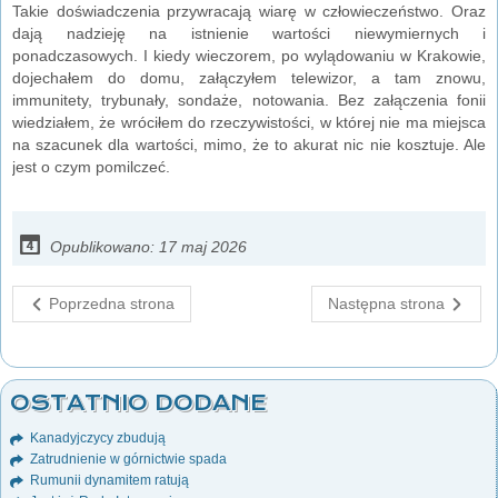
Takie doświadczenia przywracają wiarę w człowieczeństwo. Oraz
dają nadzieję na istnienie wartości niewymiernych i
ponadczasowych. I kiedy wieczorem, po wylądowaniu w Krakowie,
dojechałem do domu, załączyłem telewizor, a tam znowu,
immunitety, trybunały, sondaże, notowania. Bez załączenia fonii
wiedziałem, że wróciłem do rzeczywistości, w której nie ma miejsca
na szacunek dla wartości, mimo, że to akurat nic nie kosztuje. Ale
jest o czym pomilczeć.
Opublikowano: 17 maj 2026
Poprzedna strona
Następna strona
OSTATNIO DODANE
Kanadyjczycy zbudują
Zatrudnienie w górnictwie spada
Rumunii dynamitem ratują