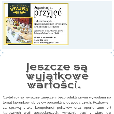
Jeszcze są
wyjątkowe
wartości.
Czytelnicy są wyraźnie zmęczeni bezproduktywnymi wywodami na
temat kierunków lub celów perspektyw gospodarczych. Pozbawieni
za sprawą braku kompetencji polityków oraz oportunizmu elit
klarownych wizji gospodarczych, wyraźnie tracimy wiarę dla