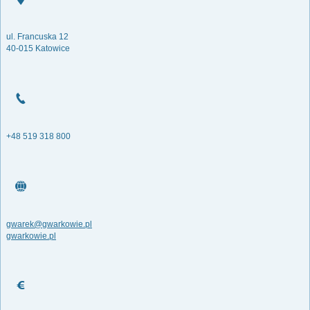
ul. Francuska 12
40-015 Katowice
+48 519 318 800
gwarek@gwarkowie.pl
gwarkowie.pl