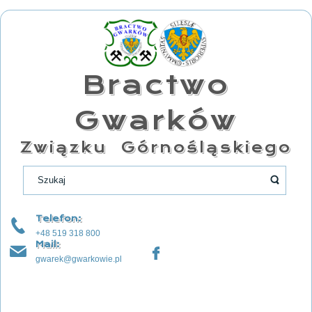
Bractwo
Gwarków
Związku Górnośląskiego
Telefon:
+48 519 318 800
Mail:
gwarek@gwarkowie.pl