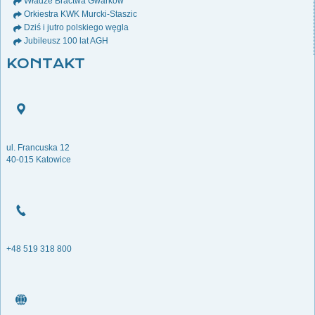
Władze Bractwa Gwarków
Orkiestra KWK Murcki-Staszic
Dziś i jutro polskiego węgla
Jubileusz 100 lat AGH
KONTAKT
ul. Francuska 12
40-015 Katowice
+48 519 318 800