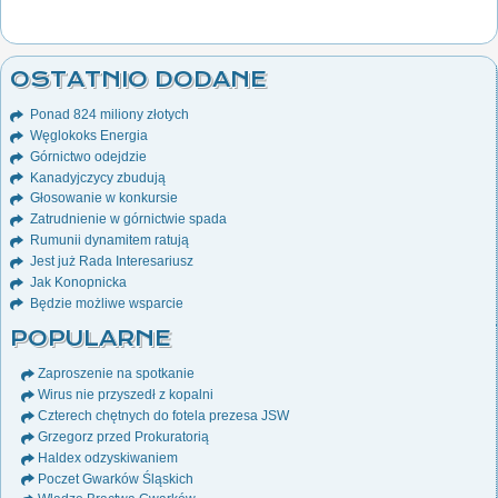
OSTATNIO DODANE
Ponad 824 miliony złotych
Węglokoks Energia
Górnictwo odejdzie
Kanadyjczycy zbudują
Głosowanie w konkursie
Zatrudnienie w górnictwie spada
Rumunii dynamitem ratują
Jest już Rada Interesariusz
Jak Konopnicka
Będzie możliwe wsparcie
POPULARNE
Zaproszenie na spotkanie
Wirus nie przyszedł z kopalni
Czterech chętnych do fotela prezesa JSW
Grzegorz przed Prokuratorią
Haldex odzyskiwaniem
Poczet Gwarków Śląskich