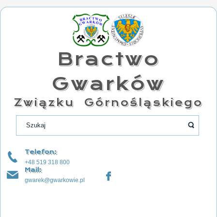
Bractwo
Gwarków
Związku Górnośląskiego
Telefon:
+48 519 318 800
Mail:
gwarek@gwarkowie.pl