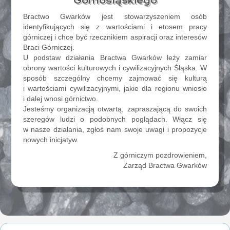
Górnośląskiego
Bractwo Gwarków jest stowarzyszeniem osób
identyfikujących się z wartościami i etosem pracy
górniczej i chce być rzecznikiem aspiracji oraz interesów
Braci Górniczej.
U podstaw działania Bractwa Gwarków leży zamiar
obrony wartości kulturowych i cywilizacyjnych Śląska. W
sposób szczególny chcemy zajmować się kulturą
i wartościami cywilizacyjnymi, jakie dla regionu wniosło
i dalej wnosi górnictwo.
Jesteśmy organizacją otwartą, zapraszającą do swoich
szeregów ludzi o podobnych poglądach. Włącz się
w nasze działania, zgłoś nam swoje uwagi i propozycje
nowych inicjatyw.
Z górniczym pozdrowieniem,
Zarząd Bractwa Gwarków