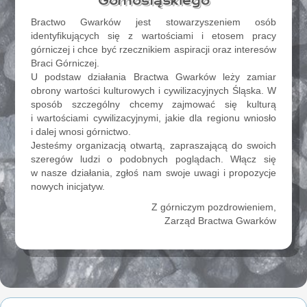
Górnośląskiego
Bractwo Gwarków jest stowarzyszeniem osób
identyfikujących się z wartościami i etosem pracy
górniczej i chce być rzecznikiem aspiracji oraz interesów
Braci Górniczej.
U podstaw działania Bractwa Gwarków leży zamiar
obrony wartości kulturowych i cywilizacyjnych Śląska. W
sposób szczególny chcemy zajmować się kulturą
i wartościami cywilizacyjnymi, jakie dla regionu wniosło
i dalej wnosi górnictwo.
Jesteśmy organizacją otwartą, zapraszającą do swoich
szeregów ludzi o podobnych poglądach. Włącz się
w nasze działania, zgłoś nam swoje uwagi i propozycje
nowych inicjatyw.
Z górniczym pozdrowieniem,
Zarząd Bractwa Gwarków