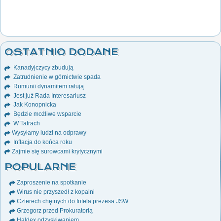
OSTATNIO DODANE
Kanadyjczycy zbudują
Zatrudnienie w górnictwie spada
Rumunii dynamitem ratują
Jest już Rada Interesariusz
Jak Konopnicka
Będzie możliwe wsparcie
W Tatrach
Wysyłamy ludzi na odprawy
Inflacja do końca roku
Zajmie się surowcami krytycznymi
POPULARNE
Zaproszenie na spotkanie
Wirus nie przyszedł z kopalni
Czterech chętnych do fotela prezesa JSW
Grzegorz przed Prokuratorią
Haldex odzyskiwaniem