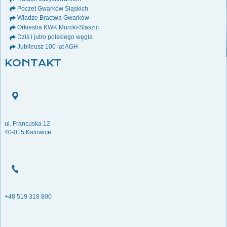
Poczet Gwarków Śląskich
Władze Bractwa Gwarków
Orkiestra KWK Murcki-Staszic
Dziś i jutro polskiego węgla
Jubileusz 100 lat AGH
KONTAKT
ul. Francuska 12
40-015 Katowice
+48 519 318 800