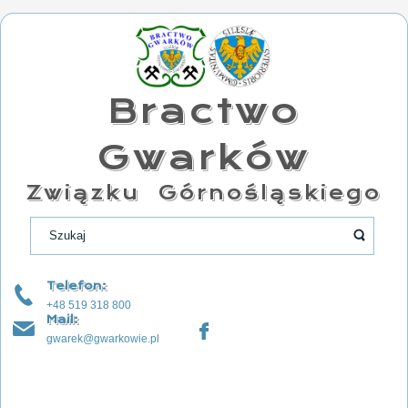
Bractwo
Gwarków
Związku Górnośląskiego
Telefon:
+48 519 318 800
Mail:
gwarek@gwarkowie.pl