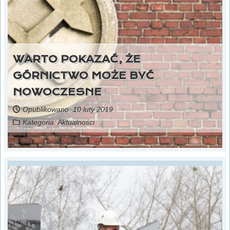
WARTO POKAZAĆ, ŻE
GÓRNICTWO MOŻE BYĆ
NOWOCZESNE
Opublikowano: 10 luty 2019
Kategoria:
Aktualności