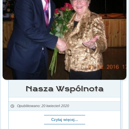
Nasza Wspólnota
Opublikowano: 20 kwiecień 2020
Czytaj więcej...