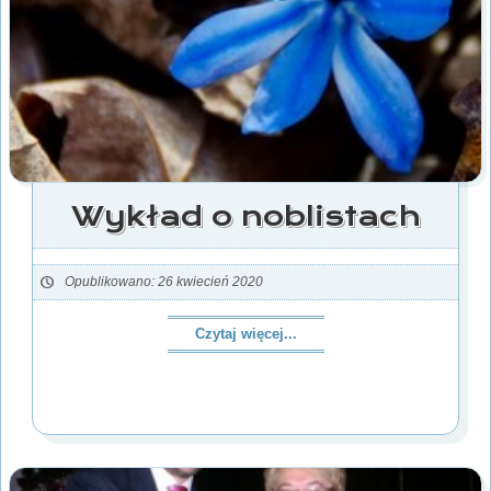
Wykład o noblistach
Opublikowano: 26 kwiecień 2020
Czytaj więcej...