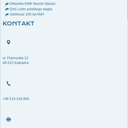
Orkiestra KWK Murcki-Staszic
Dziś i jutro polskiego węgla
Jubileusz 100 lat AGH
KONTAKT
ul. Francuska 12
40-015 Katowice
+48 519 318 800