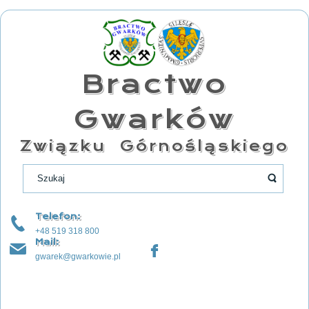
Bractwo
Gwarków
Związku Górnośląskiego
Telefon:
+48 519 318 800
Mail:
gwarek@gwarkowie.pl