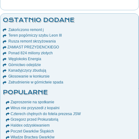
OSTATNIO DODANE
Zakończono remont j
Teren pogórniczy szybu Leon III
Rusza remont skrzyżowania
ZAMIAST PREZYDENCKIEGO
Ponad 824 miliony złotych
Węglokoks Energia
Górnictwo odejdzie
Kanadyjczycy zbudują
Głosowanie w konkursie
Zatrudnienie w górnictwie spada
POPULARNE
Zaproszenie na spotkanie
Wirus nie przyszedł z kopalni
Czterech chętnych do fotela prezesa JSW
Grzegorz przed Prokuratorią
Haldex odzyskiwaniem
Poczet Gwarków Śląskich
Władze Bractwa Gwarków