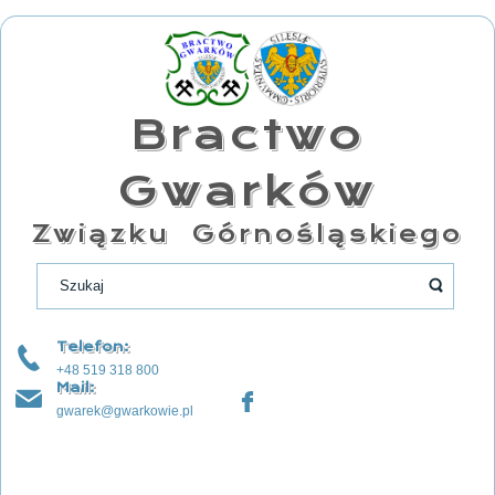
Bractwo
Gwarków
Związku Górnośląskiego
Telefon:
+48 519 318 800
Mail:
gwarek@gwarkowie.pl