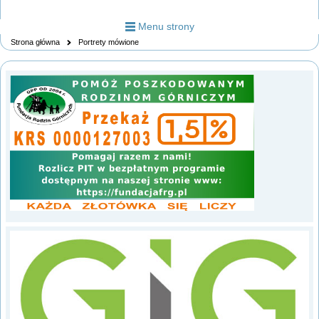
Menu strony
Strona główna
Portrety mówione