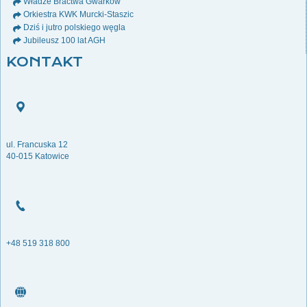
Władze Bractwa Gwarków
Orkiestra KWK Murcki-Staszic
Dziś i jutro polskiego węgla
Jubileusz 100 lat AGH
KONTAKT
ul. Francuska 12
40-015 Katowice
+48 519 318 800