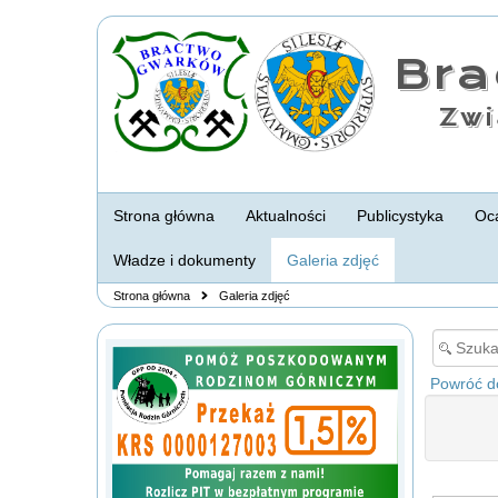
Br
Zwi
Strona główna
Aktualności
Publicystyka
Oca
Władze i dokumenty
Galeria zdjęć
Strona główna
Galeria zdjęć
Powróć do