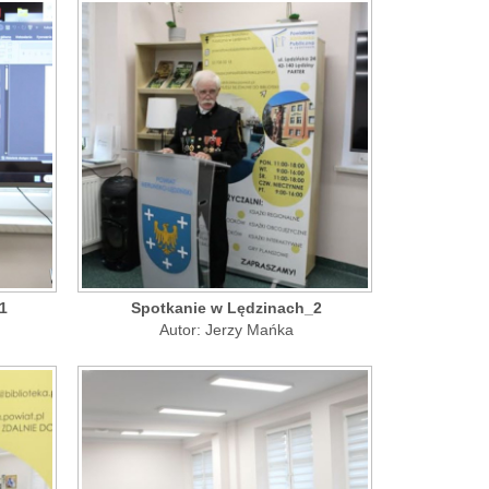
1
Spotkanie w Lędzinach_2
Autor: Jerzy Mańka