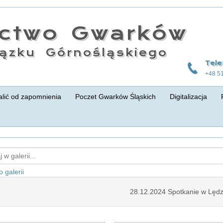
actwo Gwarków
ązku Górnośląskiego
Tele
+48 5
lić od zapomnienia
Poczet Gwarków Śląskich
Digitalizacja
 galerii
28.12.2024 Spotkanie w Lędz