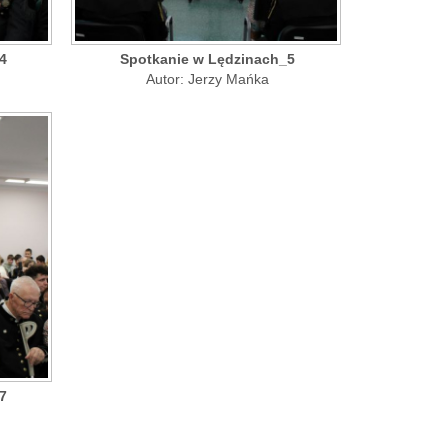
4
Spotkanie w Lędzinach_5
Autor: Jerzy Mańka
7