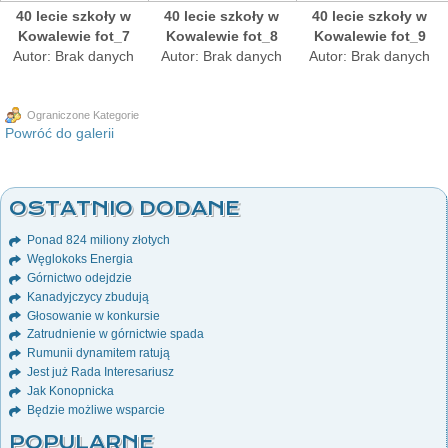
40 lecie szkoły w
40 lecie szkoły w
40 lecie szkoły w
Kowalewie fot_7
Kowalewie fot_8
Kowalewie fot_9
Autor: Brak danych
Autor: Brak danych
Autor: Brak danych
Ograniczone Kategorie
Powróć do galerii
OSTATNIO DODANE
Ponad 824 miliony złotych
Węglokoks Energia
Górnictwo odejdzie
Kanadyjczycy zbudują
Głosowanie w konkursie
Zatrudnienie w górnictwie spada
Rumunii dynamitem ratują
Jest już Rada Interesariusz
Jak Konopnicka
Będzie możliwe wsparcie
POPULARNE