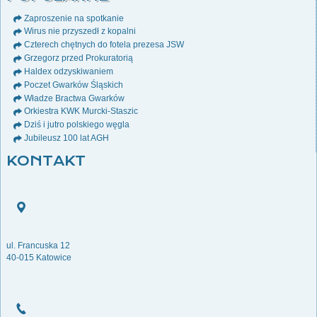
Zaproszenie na spotkanie
Wirus nie przyszedł z kopalni
Czterech chętnych do fotela prezesa JSW
Grzegorz przed Prokuratorią
Haldex odzyskiwaniem
Poczet Gwarków Śląskich
Władze Bractwa Gwarków
Orkiestra KWK Murcki-Staszic
Dziś i jutro polskiego węgla
Jubileusz 100 lat AGH
KONTAKT
ul. Francuska 12
40-015 Katowice