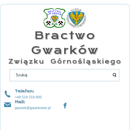
Bractwo
Gwarków
Związku Górnośląskiego
Telefon:
+48 519 318 800
Mail:
gwarek@gwarkowie.pl