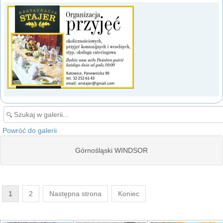
Powróć do galerii
Górnośląski WINDSOR
1
2
Następna strona
Koniec