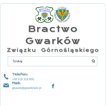
Bractwo
Gwarków
Związku Górnośląskiego
Telefon:
+48 519 318 800
Mail:
gwarek@gwarkowie.pl