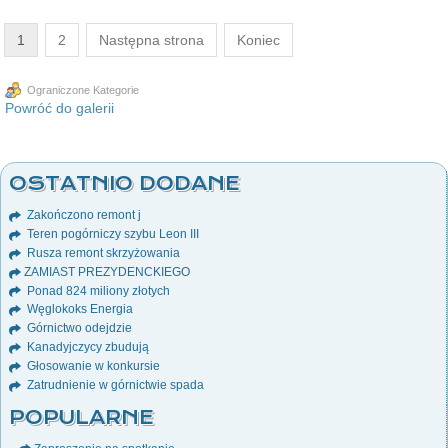
1
2
Następna strona
Koniec
Ograniczone Kategorie
Powróć do galerii
OSTATNIO DODANE
Zakończono remont j
Teren pogórniczy szybu Leon III
Rusza remont skrzyżowania
ZAMIAST PREZYDENCKIEGO
Ponad 824 miliony złotych
Węglokoks Energia
Górnictwo odejdzie
Kanadyjczycy zbudują
Głosowanie w konkursie
Zatrudnienie w górnictwie spada
POPULARNE