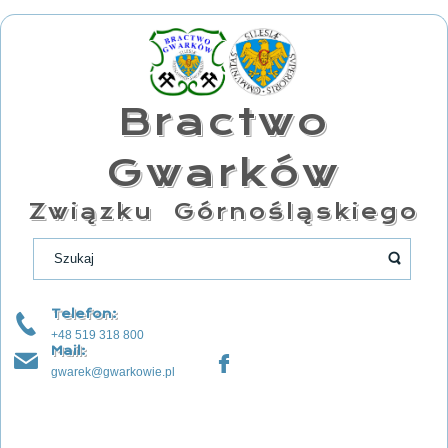
Bractwo
Gwarków
Związku Górnośląskiego
Telefon:
+48 519 318 800
Mail:
gwarek@gwarkowie.pl