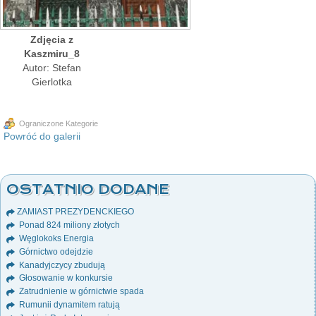
Zdjęcia z
Kaszmiru_8
Autor: Stefan
Gierlotka
Ograniczone Kategorie
Powróć do galerii
OSTATNIO DODANE
ZAMIAST PREZYDENCKIEGO
Ponad 824 miliony złotych
Węglokoks Energia
Górnictwo odejdzie
Kanadyjczycy zbudują
Głosowanie w konkursie
Zatrudnienie w górnictwie spada
Rumunii dynamitem ratują