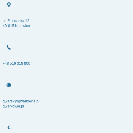
ul. Francuska 12
40-015 Katowice
+48 519 318 800
gwarek@gwarkowie.pl
gwarkowie.pl