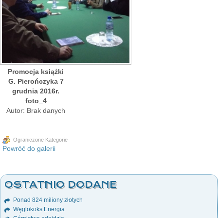
Promocja książki
G. Pierończyka 7
grudnia 2016r.
foto_4
Autor: Brak danych
Ograniczone Kategorie
Powróć do galerii
OSTATNIO DODANE
Ponad 824 miliony złotych
Węglokoks Energia