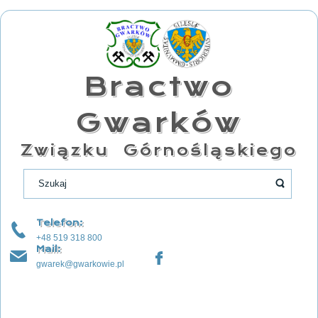
Bractwo
Gwarków
Związku Górnośląskiego
Telefon:
+48 519 318 800
Mail:
gwarek@gwarkowie.pl