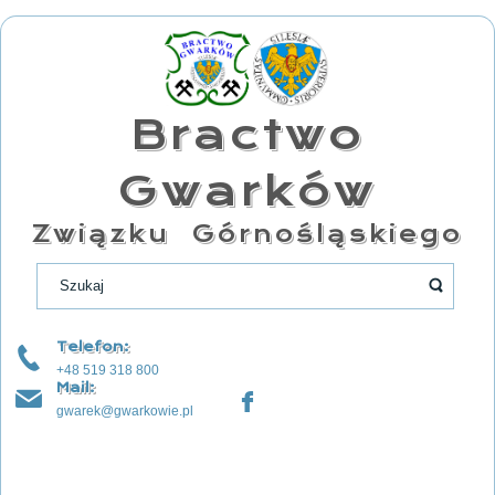
Bractwo
Gwarków
Związku Górnośląskiego
Telefon:
+48 519 318 800
Mail:
gwarek@gwarkowie.pl