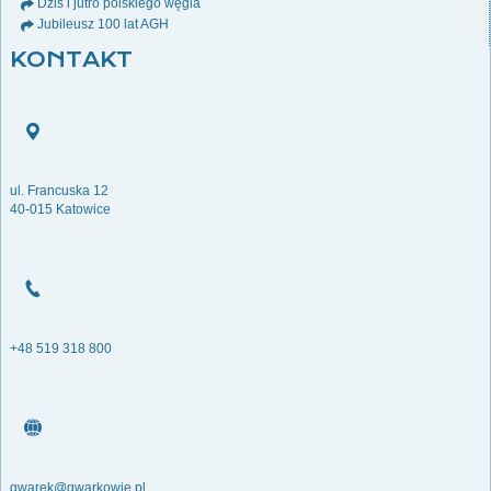
Dziś i jutro polskiego węgla
Jubileusz 100 lat AGH
KONTAKT
ul. Francuska 12
40-015 Katowice
+48 519 318 800
gwarek@gwarkowie.pl