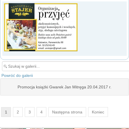
Powróć do galerii
Promocja książki Gwarek Jan Mitręga 20.04.2017 r.
1
2
3
4
Następna strona
Koniec