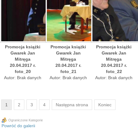
Promocja książki
Promocja książki
Promocja książki
Gwarek Jan
Gwarek Jan
Gwarek Jan
Mitręga
Mitręga
Mitręga
20.04.2017 r.
20.04.2017 r.
20.04.2017 r.
foto_20
foto_21
foto_22
Autor: Brak danych
Autor: Brak danych
Autor: Brak danych
1
2
3
4
Następna strona
Koniec
Ograniczone Kategorie
Powróć do galerii