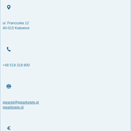
ul. Francuska 12
40-015 Katowice
+48 519 318 800
gwarek@gwarkowie.pl
gwarkowie.pl