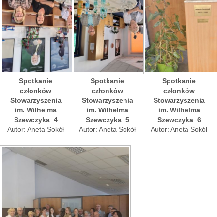
Spotkanie
Spotkanie
Spotkanie
członków
członków
członków
Stowarzyszenia
Stowarzyszenia
Stowarzyszenia
im. Wilhelma
im. Wilhelma
im. Wilhelma
Szewczyka_4
Szewczyka_5
Szewczyka_6
Autor: Aneta Sokół
Autor: Aneta Sokół
Autor: Aneta Sokół