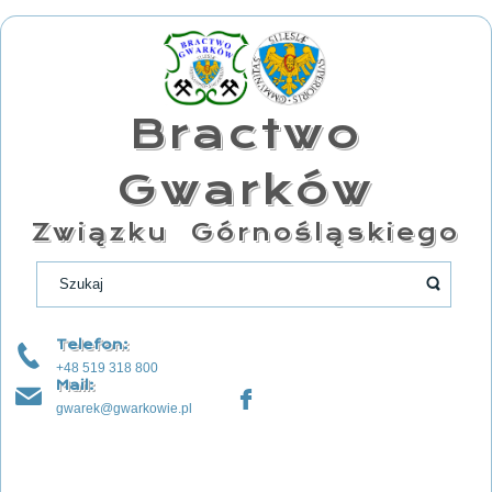
Bractwo
Gwarków
Związku Górnośląskiego
Telefon:
+48 519 318 800
Mail:
gwarek@gwarkowie.pl