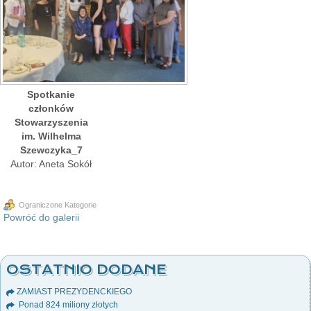
Spotkanie
członków
Stowarzyszenia
im. Wilhelma
Szewczyka_7
Autor: Aneta Sokół
Ograniczone Kategorie
Powróć do galerii
OSTATNIO DODANE
ZAMIAST PREZYDENCKIEGO
Ponad 824 miliony złotych