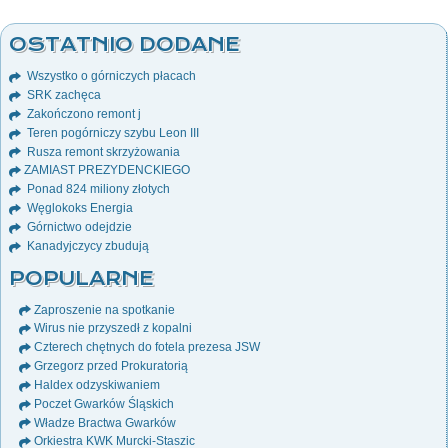
OSTATNIO DODANE
Wszystko o górniczych płacach
SRK zachęca
Zakończono remont j
Teren pogórniczy szybu Leon III
Rusza remont skrzyżowania
ZAMIAST PREZYDENCKIEGO
Ponad 824 miliony złotych
Węglokoks Energia
Górnictwo odejdzie
Kanadyjczycy zbudują
POPULARNE
Zaproszenie na spotkanie
Wirus nie przyszedł z kopalni
Czterech chętnych do fotela prezesa JSW
Grzegorz przed Prokuratorią
Haldex odzyskiwaniem
Poczet Gwarków Śląskich
Władze Bractwa Gwarków
Orkiestra KWK Murcki-Staszic