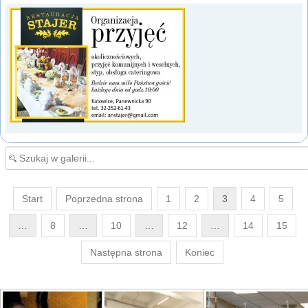
Start
Poprzedna strona
1
2
3
4
5
…
8
…
10
…
12
…
14
15
Następna strona
Koniec