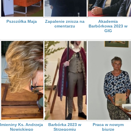
Pszczółka Maja
Zapalenie znicza na
Akademia
cmentarzu
Barbórkowa 2023 w
GIG
Imieniny Ks. Andrzeja
Barbórka 2023 w
Praca w nowym
Nowickiego
Strzegomiu
biurze