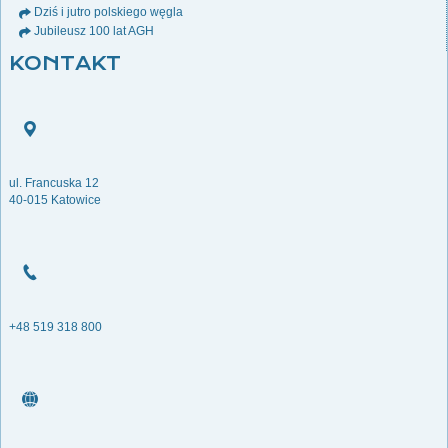
Dziś i jutro polskiego węgla
Jubileusz 100 lat AGH
KONTAKT
ul. Francuska 12
40-015 Katowice
+48 519 318 800