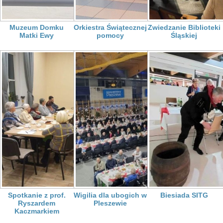
Muzeum Domku
Orkiestra Świątecznej
Zwiedzanie Biblioteki
Matki Ewy
pomocy
Śląskiej
Spotkanie z prof.
Wigilia dla ubogich w
Biesiada SITG
Ryszardem
Pleszewie
Kaczmarkiem