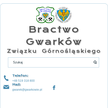
Bractwo
Gwarków
Związku Górnośląskiego
Telefon:
+48 519 318 800
Mail:
gwarek@gwarkowie.pl