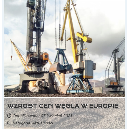
WZROST CEN WĘGLA W EUROPIE
Opublikowano: 07 kwiecień 2021
Kategoria:
Aktualności