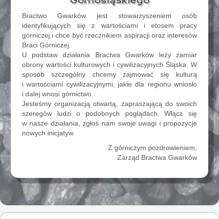
Górnośląskiego
Bractwo Gwarków jest stowarzyszeniem osób
identyfikujących się z wartościami i etosem pracy
górniczej i chce być rzecznikiem aspiracji oraz interesów
Braci Górniczej.
U podstaw działania Bractwa Gwarków leży zamiar
obrony wartości kulturowych i cywilizacyjnych Śląska. W
sposób szczególny chcemy zajmować się kulturą
i wartościami cywilizacyjnymi, jakie dla regionu wniosło
i dalej wnosi górnictwo.
Jesteśmy organizacją otwartą, zapraszającą do swoich
szeregów ludzi o podobnych poglądach. Włącz się
w nasze działania, zgłoś nam swoje uwagi i propozycje
nowych inicjatyw.
Z górniczym pozdrowieniem,
Zarząd Bractwa Gwarków