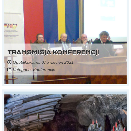
TRANSMISJA KONFERENCJI
Opublikowano: 07 kwiecień 2021
Kategoria:
Konferencje