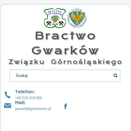
Bractwo
Gwarków
Związku Górnośląskiego
Telefon:
+48 519 318 800
Mail:
gwarek@gwarkowie.pl