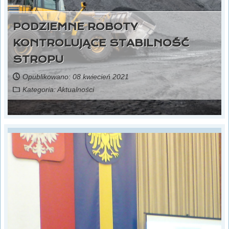
PODZIEMNE ROBOTY
KONTROLUJĄCE STABILNOŚĆ
STROPU
Opublikowano: 08 kwiecień 2021
Kategoria:
Aktualności