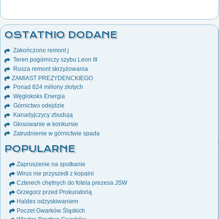
OSTATNIO DODANE
Zakończono remont j
Teren pogórniczy szybu Leon III
Rusza remont skrzyżowania
ZAMIAST PREZYDENCKIEGO
Ponad 824 miliony złotych
Węglokoks Energia
Górnictwo odejdzie
Kanadyjczycy zbudują
Głosowanie w konkursie
Zatrudnienie w górnictwie spada
POPULARNE
Zaproszenie na spotkanie
Wirus nie przyszedł z kopalni
Czterech chętnych do fotela prezesa JSW
Grzegorz przed Prokuratorią
Haldex odzyskiwaniem
Poczet Gwarków Śląskich