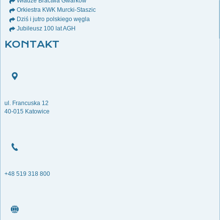
Władze Bractwa Gwarków
Orkiestra KWK Murcki-Staszic
Dziś i jutro polskiego węgla
Jubileusz 100 lat AGH
KONTAKT
ul. Francuska 12
40-015 Katowice
+48 519 318 800