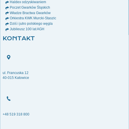
Haldex odzyskiwaniem
Poczet Gwarków Śląskich
Władze Bractwa Gwarków
Orkiestra KWK Murcki-Staszic
Dziś i jutro polskiego węgla
Jubileusz 100 lat AGH
KONTAKT
ul. Francuska 12
40-015 Katowice
+48 519 318 800