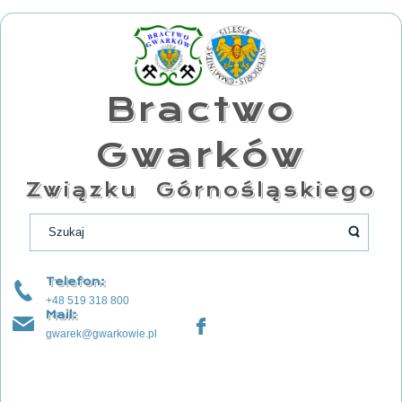
Bractwo
Gwarków
Związku Górnośląskiego
Telefon:
+48 519 318 800
Mail:
gwarek@gwarkowie.pl