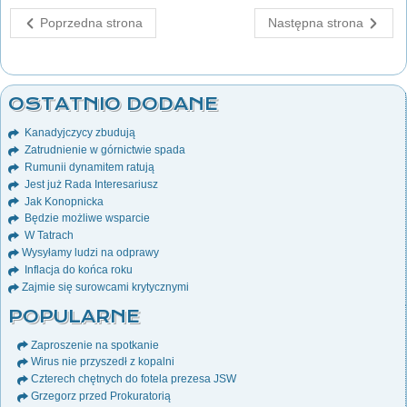
Poprzedna strona
Następna strona
OSTATNIO DODANE
Kanadyjczycy zbudują
Zatrudnienie w górnictwie spada
Rumunii dynamitem ratują
Jest już Rada Interesariusz
Jak Konopnicka
Będzie możliwe wsparcie
W Tatrach
Wysyłamy ludzi na odprawy
Inflacja do końca roku
Zajmie się surowcami krytycznymi
POPULARNE
Zaproszenie na spotkanie
Wirus nie przyszedł z kopalni
Czterech chętnych do fotela prezesa JSW
Grzegorz przed Prokuratorią