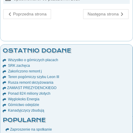
Poprzedna strona
Następna strona
OSTATNIO DODANE
Wszystko o górniczych płacach
SRK zachęca
Zakończono remont j
Teren pogórniczy szybu Leon III
Rusza remont skrzyżowania
ZAMIAST PREZYDENCKIEGO
Ponad 824 miliony złotych
Węglokoks Energia
Górnictwo odejdzie
Kanadyjczycy zbudują
POPULARNE
Zaproszenie na spotkanie