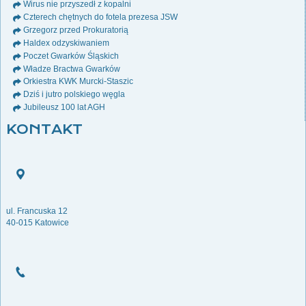
Wirus nie przyszedł z kopalni
Czterech chętnych do fotela prezesa JSW
Grzegorz przed Prokuratorią
Haldex odzyskiwaniem
Poczet Gwarków Śląskich
Władze Bractwa Gwarków
Orkiestra KWK Murcki-Staszic
Dziś i jutro polskiego węgla
Jubileusz 100 lat AGH
KONTAKT
ul. Francuska 12
40-015 Katowice