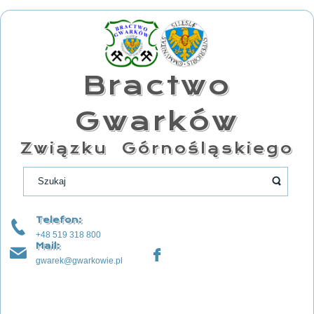
Bractwo
Gwarków
Związku Górnośląskiego
Telefon:
+48 519 318 800
Mail:
gwarek@gwarkowie.pl