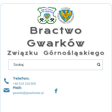
Bractwo
Gwarków
Związku Górnośląskiego
Telefon:
+48 519 318 800
Mail:
gwarek@gwarkowie.pl