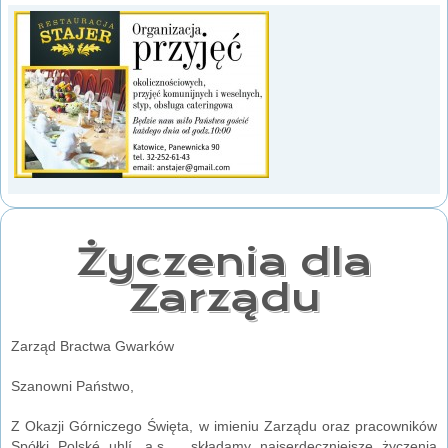
Życzenia dla
Zarządu
Zarząd Bractwa Gwarków
Szanowni Państwo,
Z Okazji Górniczego Święta, w imieniu Zarządu oraz pracowników
Spółki Polské uhlí, a.s. , składamy najserdeczniejsze życzenia