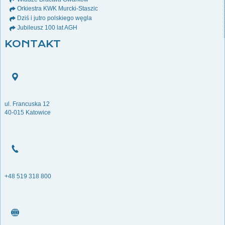
Orkiestra KWK Murcki-Staszic
Dziś i jutro polskiego węgla
Jubileusz 100 lat AGH
KONTAKT
ul. Francuska 12
40-015 Katowice
+48 519 318 800