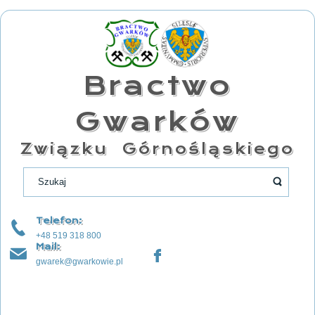
Bractwo
Gwarków
Związku Górnośląskiego
Telefon:
+48 519 318 800
Mail:
gwarek@gwarkowie.pl