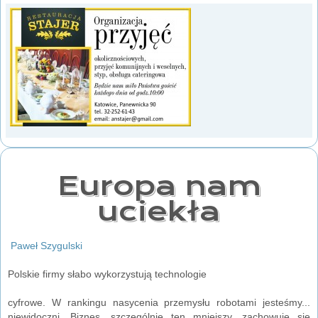
Europa nam
uciekła
Paweł Szygulski
Polskie firmy słabo wykorzystują technologie
cyfrowe. W rankingu nasycenia przemysłu robotami jesteśmy...
niewidoczni. Biznes, szczególnie ten mniejszy, zachowuje się