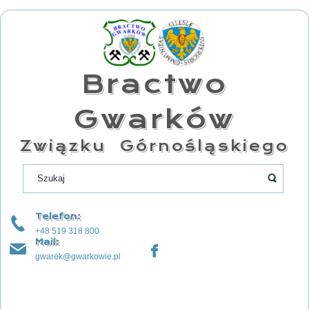
Bractwo
Gwarków
Związku Górnośląskiego
Telefon:
+48 519 318 800
Mail:
gwarek@gwarkowie.pl