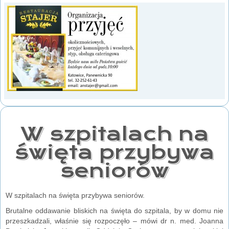
W szpitalach na
święta przybywa
seniorów
W szpitalach na święta przybywa seniorów.
Brutalne oddawanie bliskich na święta do szpitala, by w domu nie
przeszkadzali, właśnie się rozpoczęło – mówi dr n. med. Joanna