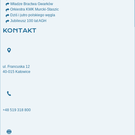
Władze Bractwa Gwarków
Orkiestra KWK Murcki-Staszic
Dziś i jutro polskiego węgla
Jubileusz 100 lat AGH
KONTAKT
ul. Francuska 12
40-015 Katowice
+48 519 318 800