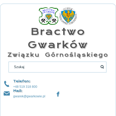
Bractwo
Gwarków
Związku Górnośląskiego
Telefon:
+48 519 318 800
Mail:
gwarek@gwarkowie.pl