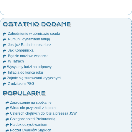
OSTATNIO DODANE
Zatrudnienie w górnictwie spada
Rumunii dynamitem ratują
Jest już Rada Interesariusz
Jak Konopnicka
Będzie możliwe wsparcie
W Tatrach
Wysyłamy ludzi na odprawy
Inflacja do końca roku
Zajmie się surowcami krytycznymi
Z udziałem PGG
POPULARNE
Zaproszenie na spotkanie
Wirus nie przyszedł z kopalni
Czterech chętnych do fotela prezesa JSW
Grzegorz przed Prokuratorią
Haldex odzyskiwaniem
Poczet Gwarków Śląskich