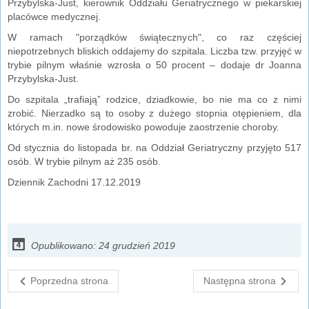
Przybylska-Just, kierownik Oddziału Geriatrycznego w piekarskiej
placówce medycznej.
W ramach "porządków świątecznych", co raz częściej
niepotrzebnych bliskich oddajemy do szpitala. Liczba tzw. przyjęć w
trybie pilnym właśnie wzrosła o 50 procent – dodaje dr Joanna
Przybylska-Just.
Do szpitala „trafiają” rodzice, dziadkowie, bo nie ma co z nimi
zrobić. Nierzadko są to osoby z dużego stopnia otępieniem, dla
których m.in. nowe środowisko powoduje zaostrzenie choroby.
Od stycznia do listopada br. na Oddział Geriatryczny przyjęto 517
osób. W trybie pilnym aż 235 osób.
Dziennik Zachodni 17.12.2019
Opublikowano: 24 grudzień 2019
Poprzedna strona
Następna strona