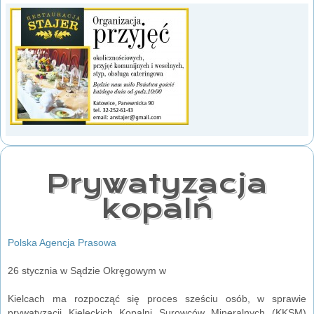
Prywatyzacja
kopalń
Polska Agencja Prasowa
26 stycznia w Sądzie Okręgowym w
Kielcach ma rozpocząć się proces sześciu osób, w sprawie
prywatyzacji Kieleckich Kopalni Surowców Mineralnych (KKSM)