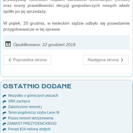
oraz oceny prawidłowości decyzji gospodarczych nowych władz
spółki po jej sprzedaży.
W piątek, 20 grudnia, w kieleckim sądzie odbyło się posiedzenie
przygotowawcze w tej sprawie.
Opublikowano: 22 grudzień 2019
Poprzedna strona
Następna strona
OSTATNIO DODANE
Wszystko o górniczych płacach
SRK zachęca
Zakończono remont j
Teren pogórniczy szybu Leon III
Rusza remont skrzyżowania
ZAMIAST PREZYDENCKIEGO
Ponad 824 miliony złotych