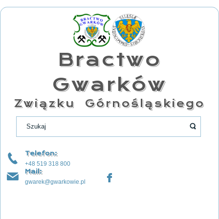
Bractwo
Gwarków
Związku Górnośląskiego
Telefon:
+48 519 318 800
Mail:
gwarek@gwarkowie.pl