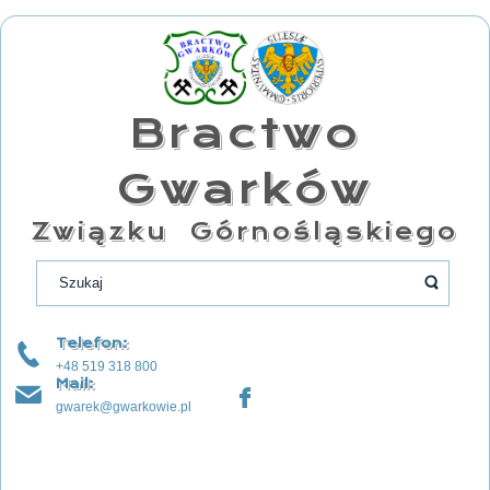
Bractwo
Gwarków
Związku Górnośląskiego
Telefon:
+48 519 318 800
Mail:
gwarek@gwarkowie.pl