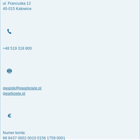
ul. Francuska 12
40-015 Katowice
+48 519 318 800
gwarek@gwarkowie.pl
gwarkowie.pl
Numer konta:
88 8437 0002 0010 0156 1759 0001