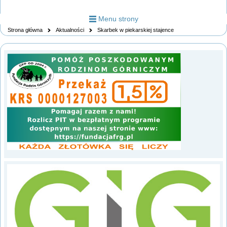
Menu strony
Strona główna
Aktualności
Skarbek w piekarskiej stajence