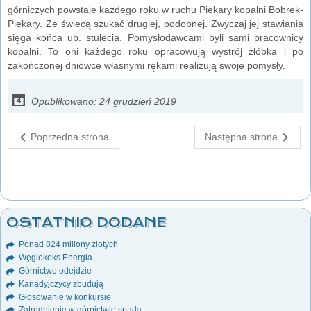
górniczych powstaje każdego roku w ruchu Piekary kopalni Bobrek-
Piekary. Ze świecą szukać drugiej, podobnej. Zwyczaj jej stawiania
sięga końca ub. stulecia. Pomysłodawcami byli sami pracownicy
kopalni. To oni każdego roku opracowują wystrój żłóbka i po
zakończonej dniówce własnymi rękami realizują swoje pomysły.
Opublikowano: 24 grudzień 2019
Poprzedna strona
Następna strona
OSTATNIO DODANE
Ponad 824 miliony złotych
Węglokoks Energia
Górnictwo odejdzie
Kanadyjczycy zbudują
Głosowanie w konkursie
Zatrudnienie w górnictwie spada