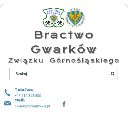
Bractwo
Gwarków
Związku Górnośląskiego
Telefon:
+48 519 318 800
Mail:
gwarek@gwarkowie.pl