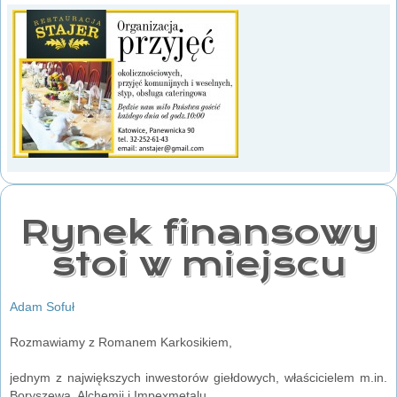
Rynek finansowy
stoi w miejscu
Adam Sofuł
Rozmawiamy z Romanem Karkosikiem,
jednym z największych inwestorów giełdowych, właścicielem m.in.
Boryszewa, Alchemii i Impexmetalu.