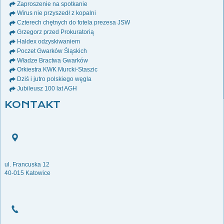
Zaproszenie na spotkanie
Wirus nie przyszedł z kopalni
Czterech chętnych do fotela prezesa JSW
Grzegorz przed Prokuratorią
Haldex odzyskiwaniem
Poczet Gwarków Śląskich
Władze Bractwa Gwarków
Orkiestra KWK Murcki-Staszic
Dziś i jutro polskiego węgla
Jubileusz 100 lat AGH
KONTAKT
ul. Francuska 12
40-015 Katowice