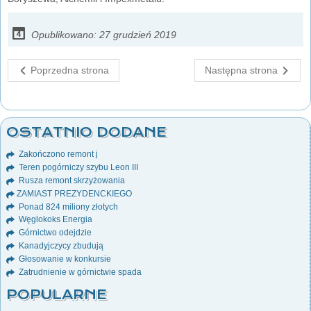
Opublikowano: 27 grudzień 2019
Poprzedna strona
Następna strona
OSTATNIO DODANE
Zakończono remont j
Teren pogórniczy szybu Leon III
Rusza remont skrzyżowania
ZAMIAST PREZYDENCKIEGO
Ponad 824 miliony złotych
Węglokoks Energia
Górnictwo odejdzie
Kanadyjczycy zbudują
Głosowanie w konkursie
Zatrudnienie w górnictwie spada
POPULARNE