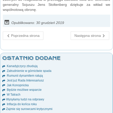
generalny Sojuszu Jens Stoltenberg dziękuje za wkład we
wspólnotową obronę.
Opublikowano: 30 grudzień 2019
Poprzedna strona
Następna strona
OSTATNIO DODANE
Kanadyjczycy zbudują
Zatrudnienie w górnictwie spada
Rumunii dynamitem ratują
Jest już Rada Interesariusz
Jak Konopnicka
Będzie możliwe wsparcie
W Tatrach
Wysyłamy ludzi na odprawy
Inflacja do końca roku
Zajmie się surowcami krytycznymi