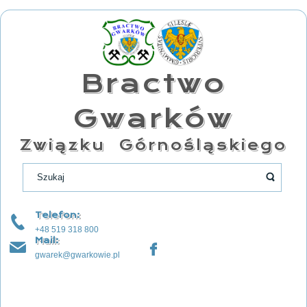
Bractwo
Gwarków
Związku Górnośląskiego
Telefon:
+48 519 318 800
Mail:
gwarek@gwarkowie.pl