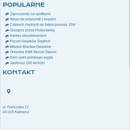
POPULARNE
Zaproszenie na spotkanie
Wirus nie przyszedł z kopalni
Czterech chętnych do fotela prezesa JSW
Grzegorz przed Prokuratorią
Haldex odzyskiwaniem
Poczet Gwarków Śląskich
Władze Bractwa Gwarków
Orkiestra KWK Murcki-Staszic
Dziś i jutro polskiego węgla
Jubileusz 100 lat AGH
KONTAKT
ul. Francuska 12
40-015 Katowice