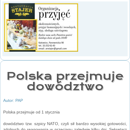
Polska przejmuje
dowództwo
Autor: PAP
Polska przejmuje od 1 stycznia
dowództwo tzw. szpicy NATO, czyli sił bardzo wysokiej gotowości,
zdolnych do reagowania w przeciągu zaledwie kilku dni. Sekretarz