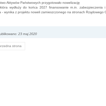
rstwo Aktywów Państwowych przygotowało nowelizację
 która wydłuży do końca 2027 finansowanie m.in. zabezpieczenia i
a - wynika z projektu noweli zamieszczonego na stronach Rządowego C
ublikowano: 23 maj 2020
rzedna strona