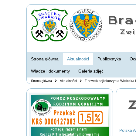
Br
Zwi
Strona główna
Aktualności
Publicystyka
Oca
Władze i dokumenty
Galeria zdjęć
Strona główna
Aktualności
Z nowelizacji skorzysta Wieliczk
Z
Polska 