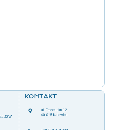
KONTAKT
ul. Francuska 12
40-015 Katowice
esa JSW