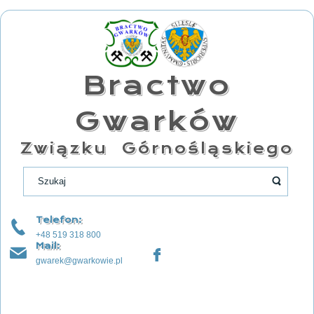
Bractwo
Gwarków
Związku Górnośląskiego
Telefon:
+48 519 318 800
Mail:
gwarek@gwarkowie.pl