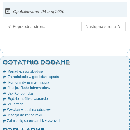
Opublikowano: 24 maj 2020
Poprzedna strona
Następna strona
OSTATNIO DODANE
Kanadyjczycy zbudują
Zatrudnienie w górnictwie spada
Rumunii dynamitem ratują
Jest już Rada Interesariusz
Jak Konopnicka
Będzie możliwe wsparcie
W Tatrach
Wysyłamy ludzi na odprawy
Inflacja do końca roku
Zajmie się surowcami krytycznymi