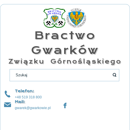
Bractwo
Gwarków
Związku Górnośląskiego
Telefon:
+48 519 318 800
Mail:
gwarek@gwarkowie.pl