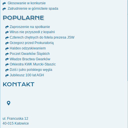
Głosowanie w konkursie
Zatrudnienie w górnictwie spada
POPULARNE
Zaproszenie na spotkanie
Wirus nie przyszedł z kopalni
Czterech chętnych do fotela prezesa JSW
Grzegorz przed Prokuratorią
Haldex odzyskiwaniem
Poczet Gwarków Śląskich
Władze Bractwa Gwarków
Orkiestra KWK Murcki-Staszic
Dziś i jutro polskiego węgla
Jubileusz 100 lat AGH
KONTAKT
ul. Francuska 12
40-015 Katowice