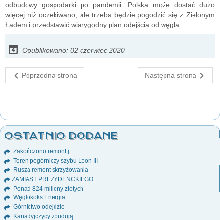
odbudowy gospodarki po pandemii. Polska może dostać dużo
więcej niż oczekiwano, ale trzeba będzie pogodzić się z Zielonym
Ładem i przedstawić wiarygodny plan odejścia od węgla
Opublikowano: 02 czerwiec 2020
Poprzedna strona
Następna strona
OSTATNIO DODANE
Zakończono remont j
Teren pogórniczy szybu Leon III
Rusza remont skrzyżowania
ZAMIAST PREZYDENCKIEGO
Ponad 824 miliony złotych
Węglokoks Energia
Górnictwo odejdzie
Kanadyjczycy zbudują