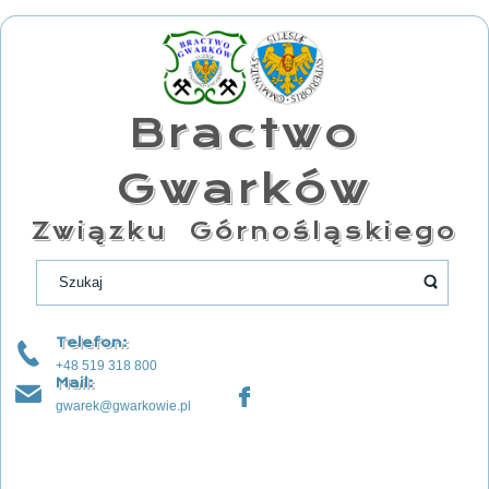
Bractwo
Gwarków
Związku Górnośląskiego
Telefon:
+48 519 318 800
Mail:
gwarek@gwarkowie.pl