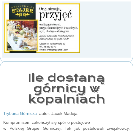
Ile dostaną
górnicy w
kopalniach
Trybuna Górnicza
autor: Jacek Madeja
Kompromisem zakończył się spór o postojowe
w Polskiej Grupie Górniczej. Tak jak postulowali związkowcy,