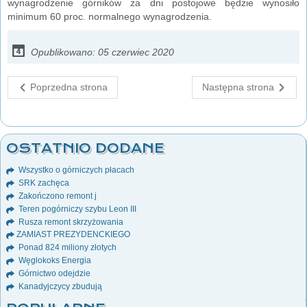
wynagrodzenie górników za dni postojowe będzie wynosiło
minimum 60 proc. normalnego wynagrodzenia.
Opublikowano: 05 czerwiec 2020
Poprzedna strona
Następna strona
OSTATNIO DODANE
Wszystko o górniczych płacach
SRK zachęca
Zakończono remont j
Teren pogórniczy szybu Leon III
Rusza remont skrzyżowania
ZAMIAST PREZYDENCKIEGO
Ponad 824 miliony złotych
Węglokoks Energia
Górnictwo odejdzie
Kanadyjczycy zbudują