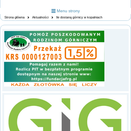
Menu strony
Strona główna
Aktualności
Ile dostaną górnicy w kopalniach