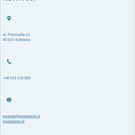
ul. Francuska 12
40-015 Katowice
+48 519 318 800
gwarek@gwarkowie.pl
gwarkowie.pl