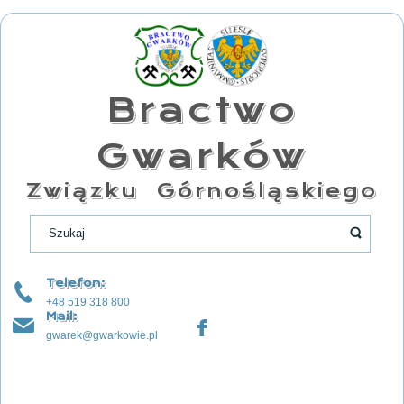
Bractwo
Gwarków
Związku Górnośląskiego
Telefon:
+48 519 318 800
Mail:
gwarek@gwarkowie.pl