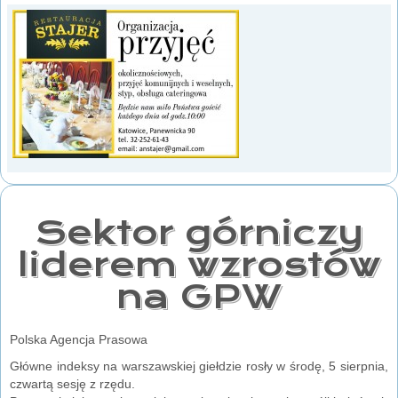
Sektor górniczy
liderem wzrostów
na GPW
Polska Agencja Prasowa
Główne indeksy na warszawskiej giełdzie rosły w środę, 5 sierpnia,
czwartą sesję z rzędu.