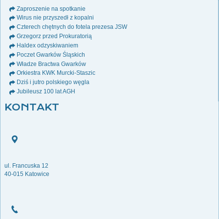
Zaproszenie na spotkanie
Wirus nie przyszedł z kopalni
Czterech chętnych do fotela prezesa JSW
Grzegorz przed Prokuratorią
Haldex odzyskiwaniem
Poczet Gwarków Śląskich
Władze Bractwa Gwarków
Orkiestra KWK Murcki-Staszic
Dziś i jutro polskiego węgla
Jubileusz 100 lat AGH
KONTAKT
ul. Francuska 12
40-015 Katowice