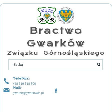
Bractwo
Gwarków
Związku Górnośląskiego
Telefon:
+48 519 318 800
Mail:
gwarek@gwarkowie.pl