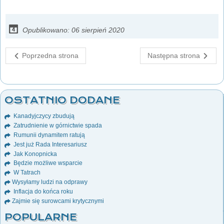
Opublikowano: 06 sierpień 2020
Poprzedna strona
Następna strona
OSTATNIO DODANE
Kanadyjczycy zbudują
Zatrudnienie w górnictwie spada
Rumunii dynamitem ratują
Jest już Rada Interesariusz
Jak Konopnicka
Będzie możliwe wsparcie
W Tatrach
Wysyłamy ludzi na odprawy
Inflacja do końca roku
Zajmie się surowcami krytycznymi
POPULARNE