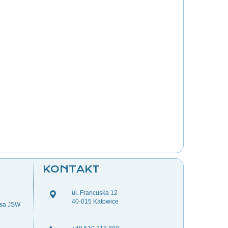
KONTAKT
ul. Francuska 12
40-015 Katowice
esa JSW