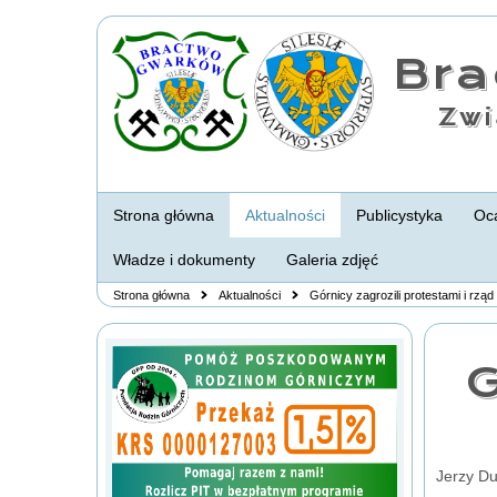
Br
Zwi
Strona główna
Aktualności
Publicystyka
Oca
Władze i dokumenty
Galeria zdjęć
Strona główna
Aktualności
Górnicy zagrozili protestami i rząd
G
Jerzy D