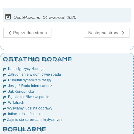
Opublikowano: 04 wrzesień 2020
Poprzedna strona
Następna strona
OSTATNIO DODANE
Kanadyjczycy zbudują
Zatrudnienie w górnictwie spada
Rumunii dynamitem ratują
Jest już Rada Interesariusz
Jak Konopnicka
Będzie możliwe wsparcie
W Tatrach
Wysyłamy ludzi na odprawy
Inflacja do końca roku
Zajmie się surowcami krytycznymi
POPULARNE