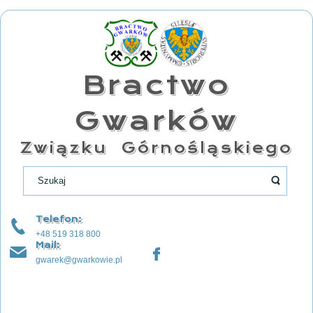
Bractwo
Gwarków
Związku Górnośląskiego
Telefon:
+48 519 318 800
Mail:
gwarek@gwarkowie.pl