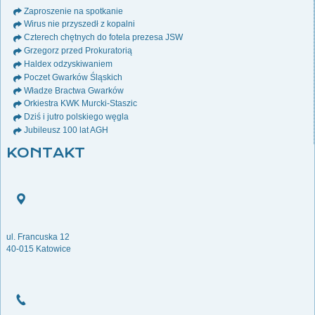
Zaproszenie na spotkanie
Wirus nie przyszedł z kopalni
Czterech chętnych do fotela prezesa JSW
Grzegorz przed Prokuratorią
Haldex odzyskiwaniem
Poczet Gwarków Śląskich
Władze Bractwa Gwarków
Orkiestra KWK Murcki-Staszic
Dziś i jutro polskiego węgla
Jubileusz 100 lat AGH
KONTAKT
ul. Francuska 12
40-015 Katowice