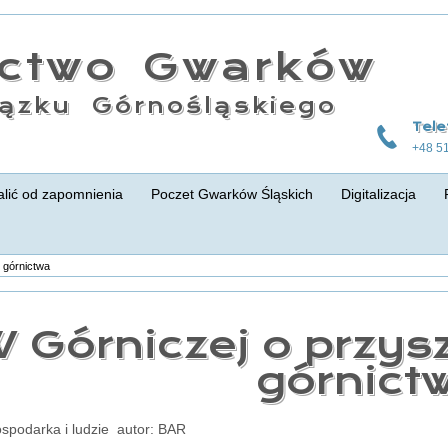
actwo Gwarków
ązku Górnośląskiego
Tele
+48 5
lić od zapomnienia
Poczet Gwarków Śląskich
Digitalizacja
i górnictwa
 Górniczej o przysz
górnict
ospodarka i ludzie autor: BAR