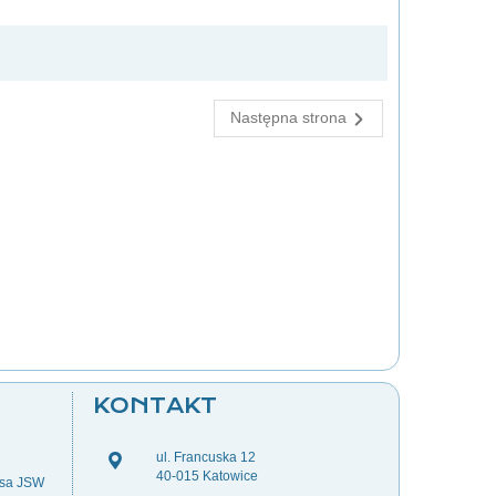
Następna strona
KONTAKT
ul. Francuska 12
40-015 Katowice
esa JSW