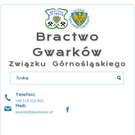
Bractwo
Gwarków
Związku Górnośląskiego
Telefon:
+48 519 318 800
Mail:
gwarek@gwarkowie.pl