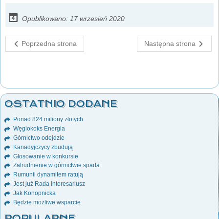
Opublikowano: 17 wrzesień 2020
Poprzedna strona
Następna strona
OSTATNIO DODANE
Ponad 824 miliony złotych
Węglokoks Energia
Górnictwo odejdzie
Kanadyjczycy zbudują
Głosowanie w konkursie
Zatrudnienie w górnictwie spada
Rumunii dynamitem ratują
Jest już Rada Interesariusz
Jak Konopnicka
Będzie możliwe wsparcie
POPULARNE