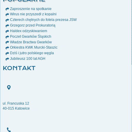
Zaproszenie na spotkanie
Wirus nie przyszedł z kopalni
Czterech chętnych do fotela prezesa JSW
Grzegorz przed Prokuratorią
Haldex odzyskiwaniem
Poczet Gwarków Śląskich
Władze Bractwa Gwarków
Orkiestra KWK Murcki-Staszic
Dziś i jutro polskiego węgla
Jubileusz 100 lat AGH
KONTAKT
ul. Francuska 12
40-015 Katowice