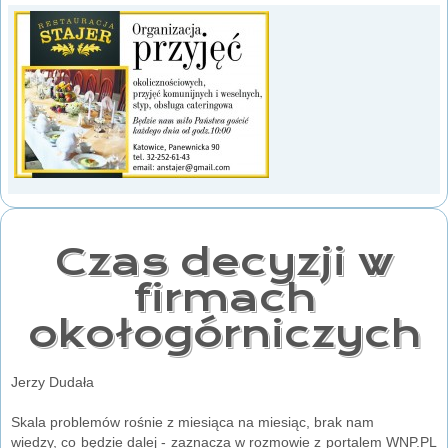
Czas decyzji w
firmach
okołogórniczych
Jerzy Dudała
Skala problemów rośnie z miesiąca na miesiąc, brak nam
wiedzy, co będzie dalej - zaznacza w rozmowie z portalem WNP.PL