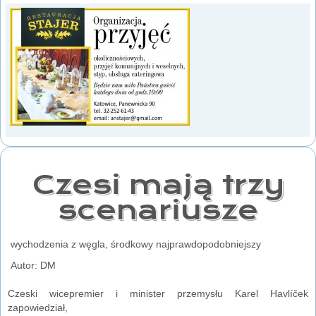
Czesi mają trzy
scenariusze
wychodzenia z węgla, środkowy najprawdopodobniejszy
Autor: DM
Czeski wicepremier i minister przemysłu Karel Havlíček
zapowiedział,