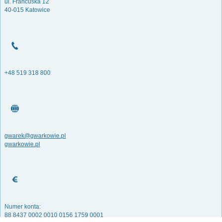
ul. Francuska 12
40-015 Katowice
+48 519 318 800
gwarek@gwarkowie.pl
gwarkowie.pl
Numer konta:
88 8437 0002 0010 0156 1759 0001