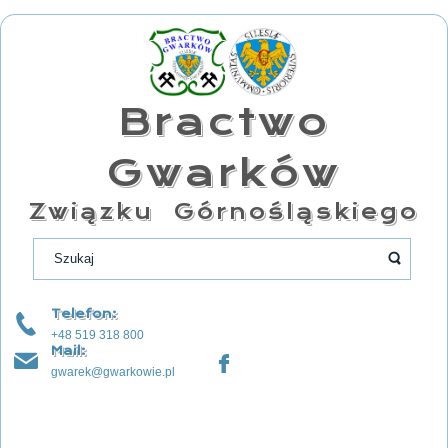
Bractwo
Gwarków
Związku Górnośląskiego
Telefon:
+48 519 318 800
Mail:
gwarek@gwarkowie.pl