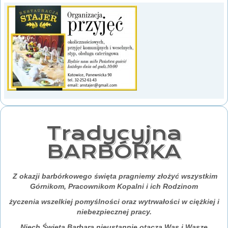
Tradycyjna
BARBÓRKA
Z okazji barbórkowego święta pragniemy złożyć wszystkim
Górnikom, Pracownikom Kopalni i ich Rodzinom
życzenia wszelkiej pomyślności oraz wytrwałości w ciężkiej i
niebezpiecznej pracy.
Niech Święta Barbara nieustannie otacza Was i Wasze