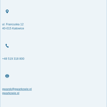
ul. Francuska 12
40-015 Katowice
+48 519 318 800
gwarek@gwarkowie.pl
gwarkowie.pl