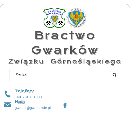
Bractwo
Gwarków
Związku Górnośląskiego
Telefon:
+48 519 318 800
Mail:
gwarek@gwarkowie.pl